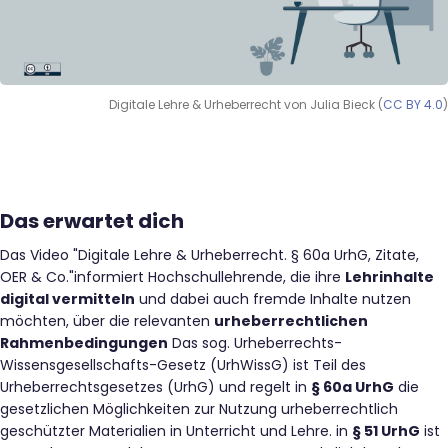
Digitale Lehre & Urheberrecht von Julia Bieck (
CC BY 4.0
)
Das erwartet dich
Das Video "Digitale Lehre & Urheberrecht. § 60a UrhG, Zitate,
OER & Co."informiert Hochschullehrende, die ihre
Lehrinhalte
digital vermitteln
und dabei auch fremde Inhalte nutzen
möchten, über die relevanten
urheberrechtlichen
Rahmenbedingungen
Das sog. Urheberrechts-
Wissensgesellschafts-Gesetz (UrhWissG) ist Teil des
Urheberrechtsgesetzes (UrhG) und regelt in
§ 60a UrhG
die
gesetzlichen Möglichkeiten zur Nutzung urheberrechtlich
geschützter Materialien in Unterricht und Lehre. in
§ 51 UrhG
ist