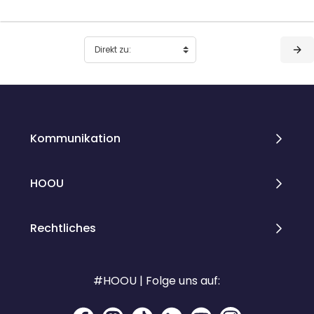
Blöcke
Blöcke
Kommunikation
HOOU
Rechtliches
#HOOU | Folge uns auf: