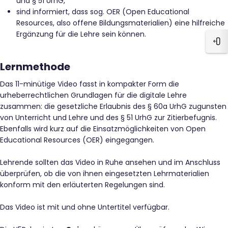
und § 51 UrhG,
sind informiert, dass sog. OER (Open Educational
Resources, also offene Bildungsmaterialien) eine hilfreiche
Ergänzung für die Lehre sein können.
Blo
Lernmethode
Das 11-minütige Video fasst in kompakter Form die
urheberrechtlichen Grundlagen für die digitale Lehre
zusammen: die gesetzliche Erlaubnis des § 60a UrhG zugunsten
von Unterricht und Lehre und des § 51 UrhG zur Zitierbefugnis.
Ebenfalls wird kurz auf die Einsatzmöglichkeiten von Open
Educational Resources (OER) eingegangen.
Lehrende sollten das Video in Ruhe ansehen und im Anschluss
überprüfen, ob die von ihnen eingesetzten Lehrmaterialien
konform mit den erläuterten Regelungen sind.
Das Video ist mit und ohne Untertitel verfügbar.