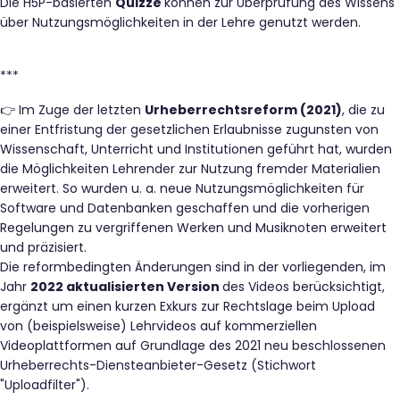
Die H5P-basierten
Quizze
können zur Überprüfung des Wissens
über Nutzungsmöglichkeiten in der Lehre genutzt werden.
***
👉 Im Zuge der letzten
Urheberrechtsreform (2021)
, die zu
einer Entfristung der gesetzlichen Erlaubnisse zugunsten von
Wissenschaft, Unterricht und Institutionen geführt hat, wurden
die Möglichkeiten Lehrender zur Nutzung fremder Materialien
erweitert. So wurden u. a. neue Nutzungsmöglichkeiten für
Software und Datenbanken geschaffen und die vorherigen
Regelungen zu vergriffenen Werken und Musiknoten erweitert
und präzisiert.
Die reformbedingten Änderungen sind in der vorliegenden, im
Jahr
2022 aktualisierten Version
des Videos berücksichtigt,
ergänzt um einen kurzen Exkurs zur Rechtslage beim Upload
von (beispielsweise) Lehrvideos auf kommerziellen
Videoplattformen auf Grundlage des 2021 neu beschlossenen
Urheberrechts-Diensteanbieter-Gesetz (Stichwort
"Uploadfilter").