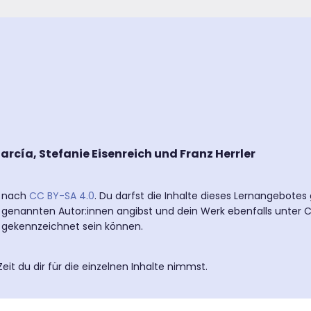
rcía, Stefanie Eisenreich und Franz Herrler
t nach
CC BY-SA 4.0
. Du darfst die Inhalte dieses Lernangebotes
 genannten Autor:innen angibst und dein Werk ebenfalls unter CC
z gekennzeichnet sein können.
Zeit du dir für die einzelnen Inhalte nimmst.