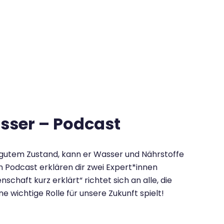
asser – Podcast
 gutem Zustand, kann er Wasser und Nährstoffe
n Podcast erklären dir zwei Expert*innen
haft kurz erklärt“ richtet sich an alle, die
 wichtige Rolle für unsere Zukunft spielt!