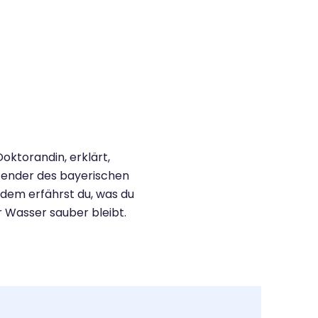
ktorandin, erklärt,
tzender des bayerischen
rdem erfährst du, was du
r Wasser sauber bleibt.