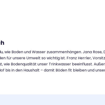
ch
du, wie Boden und Wasser zusammenhängen. Jana Rose, Do
n für unsere Umwelt so wichtig ist. Franz Herrler, Vorsi
t, wie Bodenqualität unser Trinkwasser beeinflusst. Auße
of bis in den Haushalt – damit Böden fit bleiben und unse