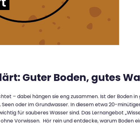
lärt: Guter Boden, gutes W
tet – dabei hängen sie eng zusammen. Ist der Boden in
en, Seen oder im Grundwasser. In diesem etwa 20-minütige
chtig für sauberes Wasser sind. Das Lernangebot „Wissensc
 ohne Vorwissen. Hör rein und entdecke, warum Boden eine