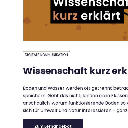
DIGITALE KOMMUNIKATION
Wissenschaft kurz erk
Boden und Wasser werden oft getrennt betrach
speichern. Geht das nicht, landen sie in Flüss
anschaulich, warum funktionierende Böden so wi
sich für Umwelt und Natur interessieren – ganz
Zum Lernangebot