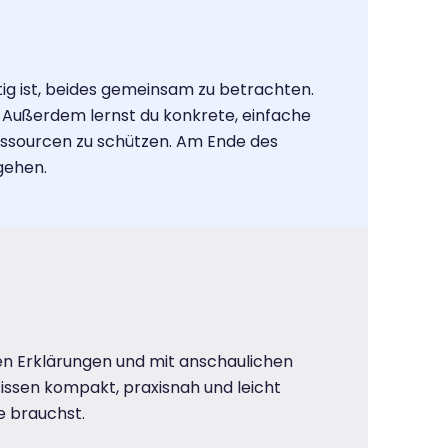
 ist, beides gemeinsam zu betrachten.
 Außerdem lernst du konkrete, einfache
essourcen zu schützen. Am Ende des
gehen.
ren Erklärungen und mit anschaulichen
issen kompakt, praxisnah und leicht
e brauchst.