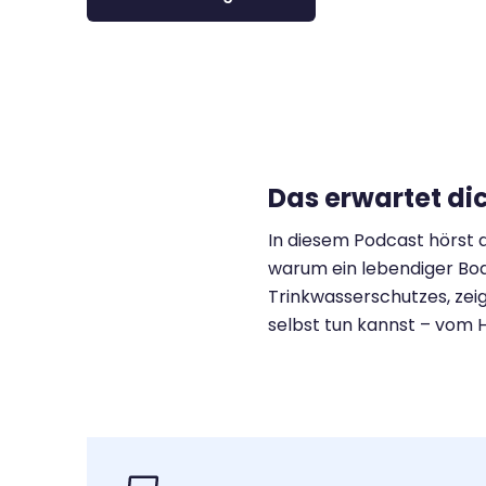
Das erwartet di
In diesem Podcast hörst 
warum ein lebendiger Bode
Trinkwasserschutzes, zeig
selbst tun kannst – vom H