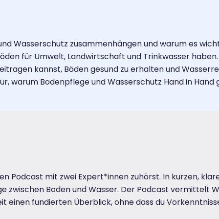
 und Wasserschutz zusammenhängen und warum es wichtig
Böden für Umwelt, Landwirtschaft und Trinkwasser haben.
 beitragen kannst, Böden gesund zu erhalten und Wasserr
afür, warum Bodenpflege und Wasserschutz Hand in Hand 
en Podcast mit zwei Expert*innen zuhörst. In kurzen, kla
ge zwischen Boden und Wasser. Der Podcast vermittelt W
it einen fundierten Überblick, ohne dass du Vorkenntniss