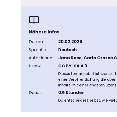
Nähere Infos
Datum:
20.02.2026
Sprache:
Deutsch
Autor:innen:
Jana Rose, Carla Orozco Ga
Lizenz:
CC BY-SA 4.0
Dieses Lernangebot ist lizenzier
einer Veröffentlichung die oben
Inhalte mit einer anderen Lizen
Dauer:
0.5 Stunden
Du entscheidest selbst, wie viel 