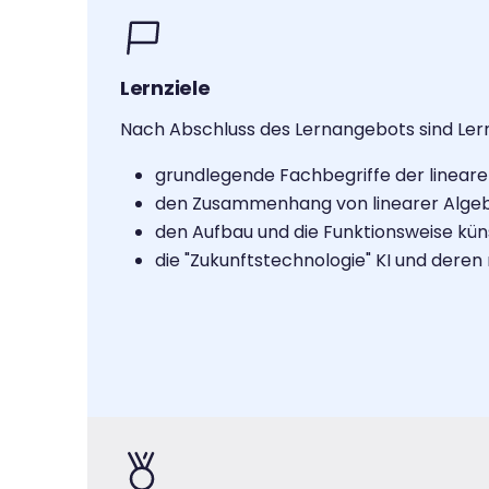
Lernziele
Nach Abschluss des Lernangebots sind Lern
grundlegende Fachbegriffe der lineare
den Zusammenhang von linearer Algebra
den Aufbau und die Funktionsweise kün
die "Zukunftstechnologie" KI und deren r