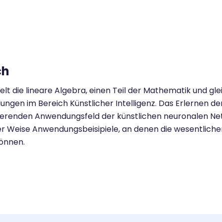
ch
 die lineare Algebra, einen Teil der Mathematik und glei
lungen im Bereich Künstlicher Intelligenz. Das Erlernen de
nierenden Anwendungsfeld der künstlichen neuronalen Ne
her Weise Anwendungsbeisipiele, an denen die wesentlich
önnen.