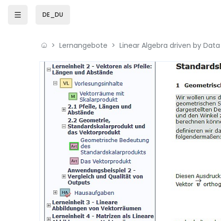
Zum Hauptinhalt
DE_DU
Lernangebote
Linear Algebra driven by Dat