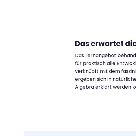
Das erwartet di
Das Lernangebot behandelt
für praktisch alle Entwick
verknüpft mit dem faszi
ergeben sich in natürlic
Algebra erklärt werden k