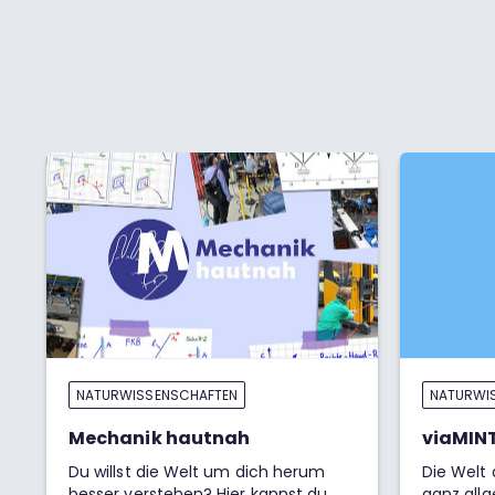
NATURWISSENSCHAFTEN
NATURWI
Mechanik hautnah
viaMINT
Du willst die Welt um dich herum
Die Welt
besser verstehen? Hier kannst du
ganz allg