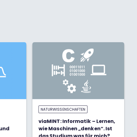
NATURWISSENSCHAFTEN
viaMINT: Informatik – Lernen,
 und
wie Maschinen „denken“. Ist
das Studium was für mich?