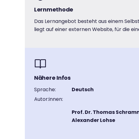
Lernmethode
Das Lernangebot besteht aus einem Selbstl
liegt auf einer externen Website, für die ein
Nähere Infos
Sprache:
Deutsch
Autor:innen:
Prof. Dr. Thomas Schramm, 
Alexander Lohse