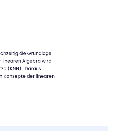
chzeitig die Grundlage
r linearen Algebra wird
tze (KNN). Daraus
en Konzepte der linearen