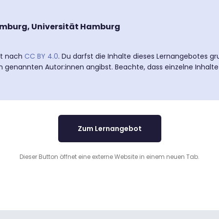
amburg, Universität Hamburg
ert nach
CC BY 4.0
. Du darfst die Inhalte dieses Lernangebotes gr
n genannten Autor:innen angibst. Beachte, dass einzelne Inhalt
Zum Lernangebot
Dieser Button öffnet eine externe Website in einem neuen Tab.