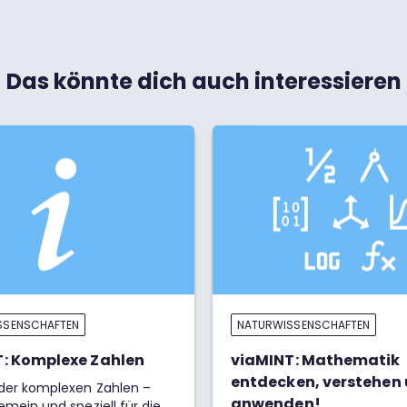
Das könnte dich auch interessieren
SSENSCHAFTEN
NATURWISSENSCHAFTEN
: Komplexe Zahlen
viaMINT: Mathematik
entdecken, verstehen
 der komplexen Zahlen –
anwenden!
emein und speziell für die