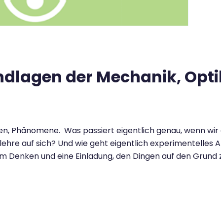
dlagen der Mechanik, Optik,
en, Phänomene. Was passiert eigentlich genau, wenn wir
re auf sich? Und wie geht eigentlich experimentelles A
m Denken und eine Einladung, den Dingen auf den Grund zu