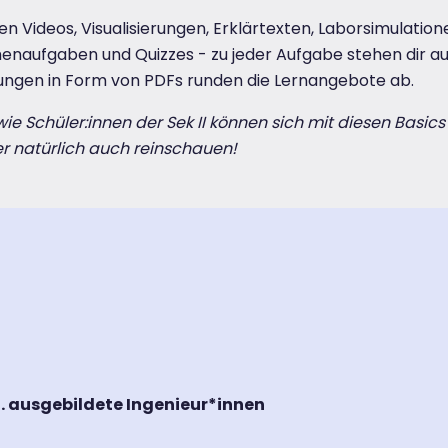
hen Videos, Visualisierungen, Erklärtexten, Laborsimulatio
henaufgaben und Quizzes - zu jeder Aufgabe stehen dir au
ngen in Form von PDFs runden die Lernangebote ab.
ie Schüler:innen der Sek II können sich mit diesen Basics
er natürlich auch reinschauen!
a. ausgebildete Ingenieur*innen