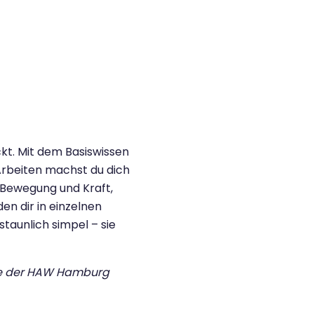
ckt. Mit dem Basiswissen
rbeiten machst du dich
 Bewegung und Kraft,
en dir in einzelnen
staunlich simpel – sie
ite der HAW Hamburg