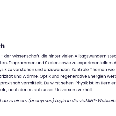
ch
– der Wissenschaft, die hinter vielen Alltagswundern ste
ten, Diagrammen und Skalen sowie zu experimentellem A
Physik zu verstehen und anzuwenden. Zentrale Themen wie
ktrizität und Wärme, Optik und regenerative Energien werd
raxisnah vermittelt. Du wirst sehen: Physik ist im Kern er
ln, nach denen sich unser Universum verhält.
st du zu einem (anonymen) Login in die viaMINT-Webse