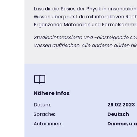
Lass dir die Basics der Physik in anschaulic
Wissen überprüfst du mit interaktiven Rec
Ergänzende Materialien und Formelsammlu
Studieninteressierte und -einsteigende sow
Wissen auffrischen. Alle anderen dürfen hi
Nähere Infos
Datum:
25.02.2023
Sprache:
Deutsch
Autor:innen:
Diverse, u.