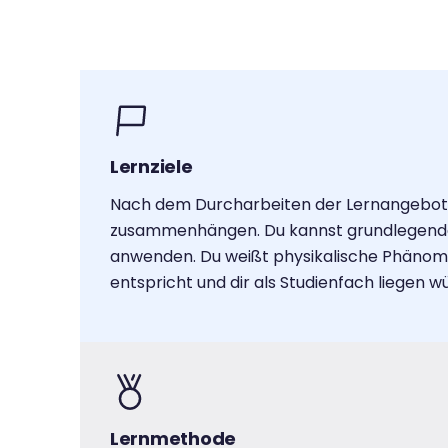
Lernziele
Nach dem Durcharbeiten der Lernangebote k
zusammenhängen. Du kannst grundlegende p
anwenden. Du weißt physikalische Phänomen
entspricht und dir als Studienfach liegen w
Lernmethode