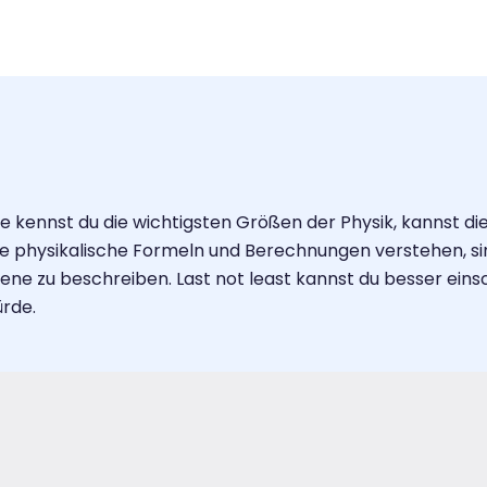
ennst du die wichtigsten Größen der Physik, kannst die
hysikalische Formeln und Berechnungen verstehen, sinn
e zu beschreiben. Last not least kannst du besser einsc
ürde.