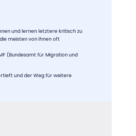
en und lernen letztere kritisch zu
 die meisten von ihnen oft
AMF (Bundesamt für Migration und
ieft und der Weg für weitere