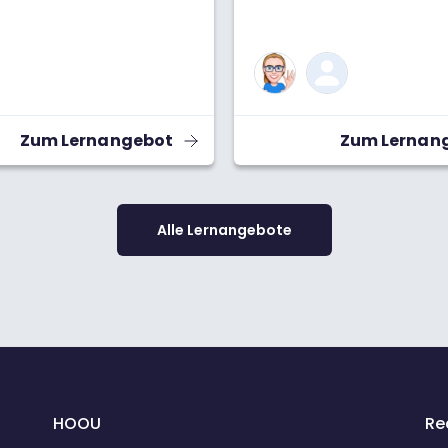
Zum Lernangebot
Zum Lernan
Alle Lernangebote
HOOU
Re