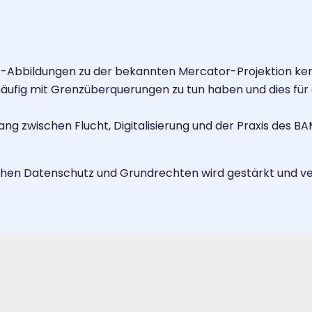
-Abbildungen zu der bekannten Mercator-Projektion kenn
e häufig mit Grenzüberquerungen zu tun haben und dies für
g zwischen Flucht, Digitalisierung und der Praxis des B
n Datenschutz und Grundrechten wird gestärkt und vert