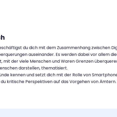
ch
schäftigst du dich mit dem Zusammenhang zwischen Digit
berquerungen auseinander. Es werden dabei vor allem di
it, mit der viele Menschen und Waren Grenzen überqueren
enschen darstellen, thematisiert.
ünde kennen und setzt dich mit der Rolle von Smartphone
t du kritische Perspektiven auf das Vorgehen von Ämtern.