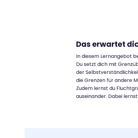
Das erwartet di
In diesem Lernangebot be
Du setzt dich mit Grenzü
der Selbstverständlichke
die Grenzen für andere M
Zudem lernst du Fluchtgr
auseinander. Dabei lerns