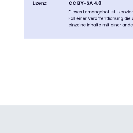
Lizenz:
CC BY-SA 4.0
Dieses Lernangebot ist lizenzi
Fall einer Veröffentlichung di
einzelne Inhalte mit einer and