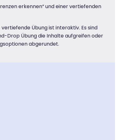
renzen erkennen“ und einer vertiefenden
ertiefende Übung ist interaktiv. Es sind
nd-Drop Übung die Inhalte aufgreifen oder
ungsoptionen abgerundet.