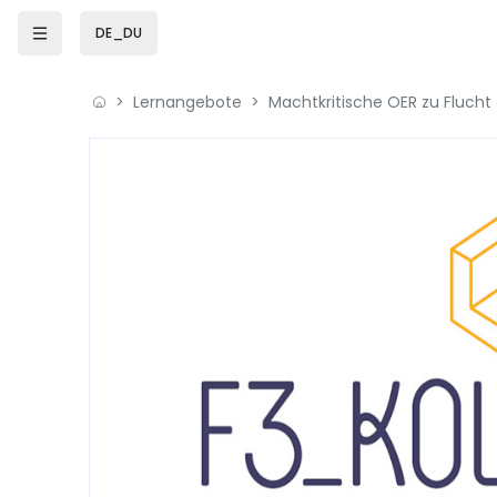
Zum Hauptinhalt
DE_DU
Lernangebote