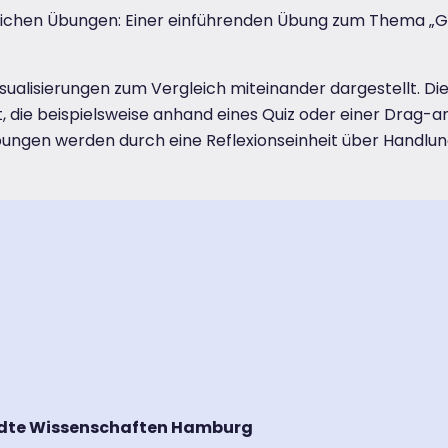
lichen Übungen: Einer einführenden Übung zum Thema „G
alisierungen zum Vergleich miteinander dargestellt. Die v
, die beispielsweise anhand eines Quiz oder einer Drag-a
Übungen werden durch eine Reflexionseinheit über Handl
dte Wissenschaften Hamburg