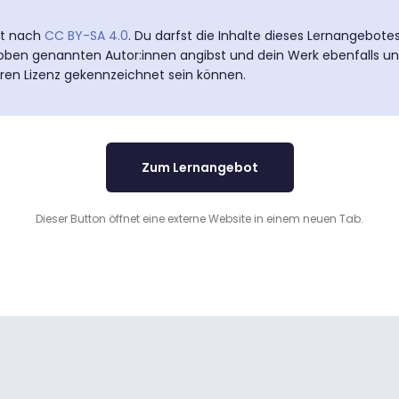
ert nach
CC BY-SA 4.0
. Du darfst die Inhalte dieses Lernangebot
e oben genannten Autor:innen angibst und dein Werk ebenfalls un
eren Lizenz gekennzeichnet sein können.
Zum Lernangebot
Dieser Button öffnet eine externe Website in einem neuen Tab.