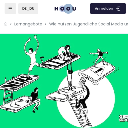
Zum Hauptinhalt
Anmelden
DE_DU
Lernangebote