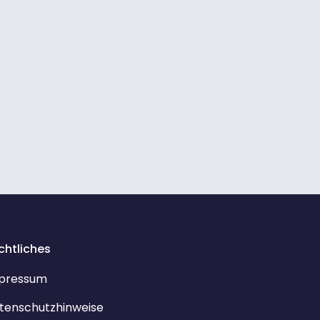
chtliches
pressum
tenschutzhinweise