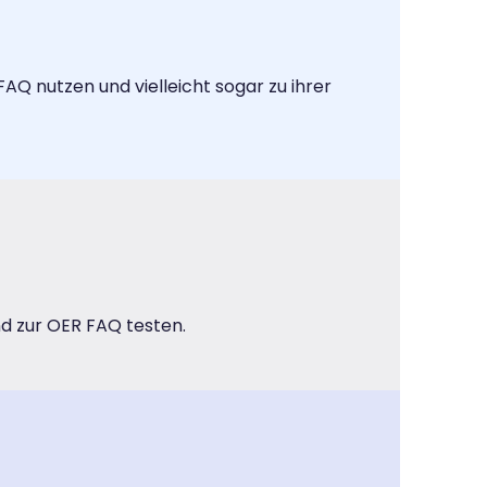
AQ nutzen und vielleicht sogar zu ihrer
nd zur OER FAQ testen.