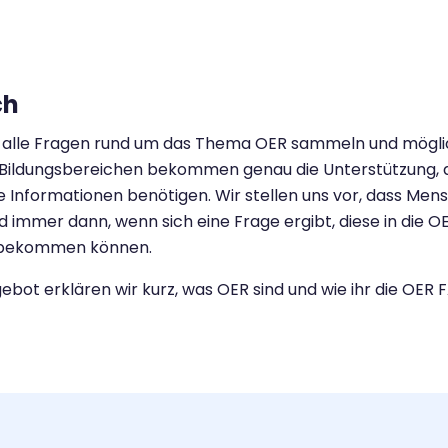
ch
f alle Fragen rund um das Thema OER sammeln und möglic
n Bildungsbereichen
bekommen genau die Unterstützung, 
e Informationen benötigen.
Wir stellen uns vor, dass Men
d immer dann, wenn sich eine Frage
ergibt, diese in die
t bekommen
können.
ebot erklären wir kurz, was OER sind und wie ihr die OER 