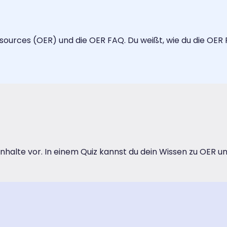
ources (OER) und die OER FAQ. Du weißt, wie du die OER F
 Inhalte vor. In einem Quiz kannst du dein Wissen zu OER u