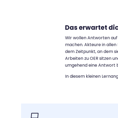
Das erwartet di
Wir wollen Antworten au
machen.
Akteure in alle
dem Zeitpunkt, an
dem si
Arbeiten zu OER sitzen
un
umgehend eine Antwor
In diesem kleinen Lernang