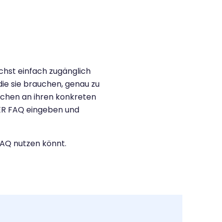
hst einfach zugänglich
die
sie brauchen, genau zu
schen an
ihren konkreten
 OER FAQ eingeben und
FAQ nutzen könnt.