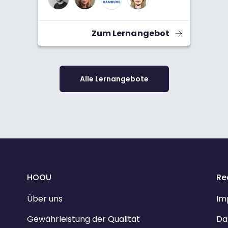
Suchmaschinen. Die Datenbank-
Einträge werden stetig erweitert.
Zum Lernangebot
Alle Lernangebote
HOOU
Re
Über uns
Im
Gewährleistung der Qualität
Da