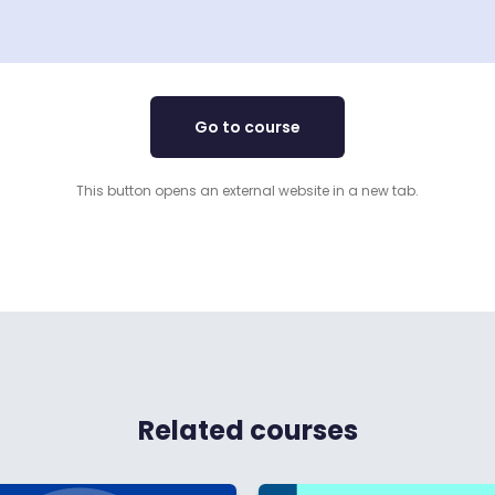
Go to course
This button opens an external website in a new tab.
Related courses