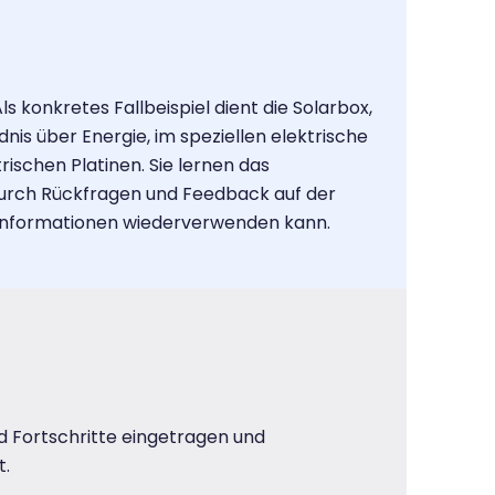
konkretes Fallbeispiel dient die Solarbox,
is über Energie, im speziellen elektrische
ischen Platinen. Sie lernen das
rch Rückfragen und Feedback auf der
e Informationen wiederverwenden kann.
d Fortschritte eingetragen und
t.