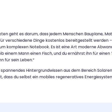
ten geht es darum, dass jedem Menschen Bauplane, Mate
ür verschiedene Dinge kostenlos bereitgestellt werden 
zum komplexen Notebook. Es ist eine Art moderne Abwa
ib einem Mann einen Fisch, und du ernährst ihn für einen
hn für sein Leben.“
 du spannendes Hintergrundwissen aus dem Bereich Solare
lt, dass du selbst ein mobiles regeneratives Energiesyst