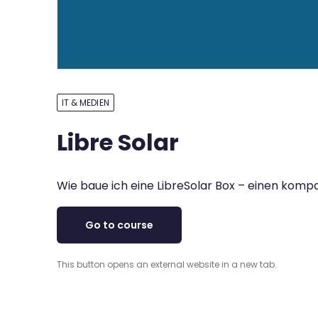
IT & MEDIEN
Libre Solar
Wie baue ich eine LibreSolar Box – einen kom
Go to course
This button opens an external website in a new tab.