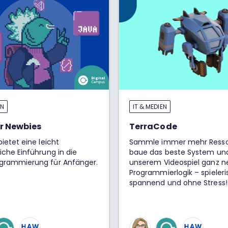
EN
IT & MEDIEN
r Newbies
TerraCode
bietet eine leicht
Sammle immer mehr Resso
iche Einführung in die
baue das beste System und
grammierung für Anfänger.
unserem Videospiel ganz n
Programmierlogik – spieleri
spannend und ohne Stress!