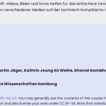
llt. Videos, Bilder und Icons helfen für das einfachere Ver
verschiedener Medien soll der technisch komplizierte Inha
rtin Jäger, Kathrin Joung Ah Weihe, Dhaval Gambhav
te Wissenschaften Hamburg
BY-SA 4.0
. You may generally use the contents of this course 
ion and also license your work under CC BY-SA. Note that individ