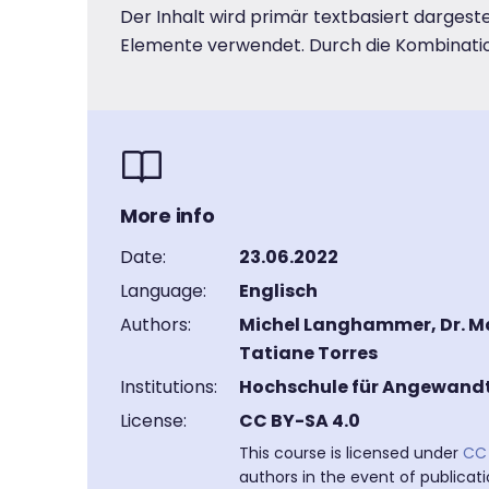
Der Inhalt wird primär textbasiert dargeste
Elemente verwendet. Durch die Kombination 
More info
Date:
23.06.2022
Language:
Englisch
Authors:
Michel Langhammer, Dr. Ma
Tatiane Torres
Institutions:
Hochschule für Angewand
License:
CC BY-SA 4.0
This course is licensed under
CC 
authors in the event of publicat