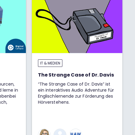
IT & MEDIEN
The Strange Case of Dr. Davis
urcen,
“The Strange Case of Dr. Davis” ist
 lerne in
ein interaktives Audio Adventure für
ebenbei
Englischlernende zur Förderung des
sch,
Hörverstehens.