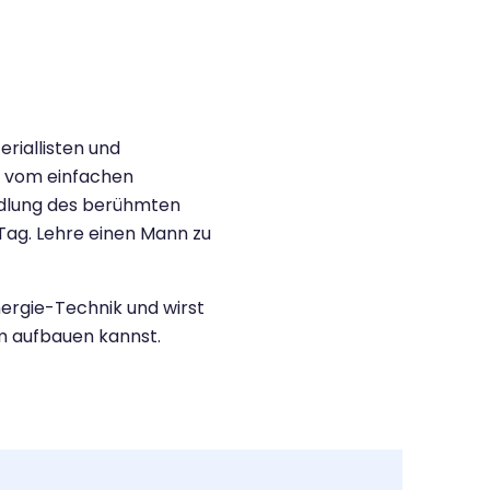
riallisten und
– vom einfachen
ndlung des berühmten
 Tag. Lehre einen Mann zu
nergie-Technik und wirst
em aufbauen kannst.