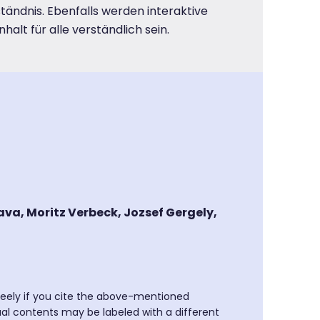
ständnis. Ebenfalls werden interaktive
lt für alle verständlich sein.
a, Moritz Verbeck, Jozsef Gergely,
freely if you cite the above-mentioned
ual contents may be labeled with a different