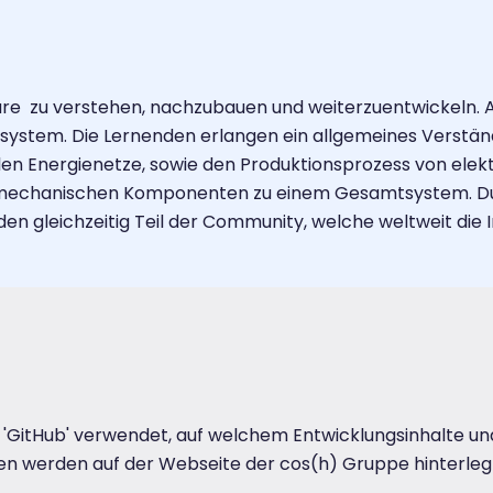
zu verstehen, nachzubauen und weiterzuentwickeln. Als 
esystem. Die Lernenden erlangen ein allgemeines Verständn
n Energienetze, sowie den Produktionsprozess von elektr
mechanischen Komponenten zu einem Gesamtsystem. Du
en gleichzeitig Teil der Community, welche weltweit di
l 'GitHub' verwendet, auf welchem Entwicklungsinhalte un
en werden auf der Webseite der cos(h) Gruppe hinterleg