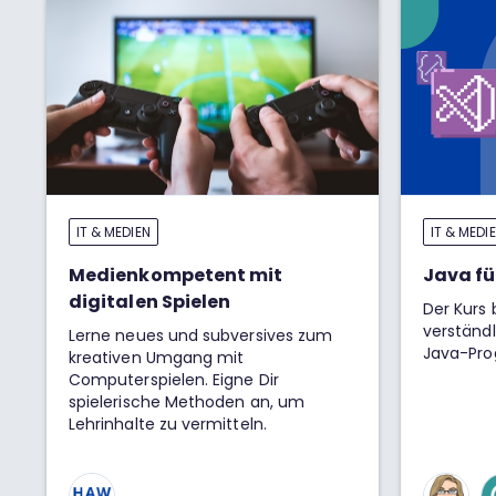
IT & MEDIEN
IT & MEDI
Medienkompetent mit
Java fü
digitalen Spielen
Der Kurs 
verständl
Lerne neues und subversives zum
Java-Pro
kreativen Umgang mit
Computerspielen. Eigne Dir
spielerische Methoden an, um
Lehrinhalte zu vermitteln.