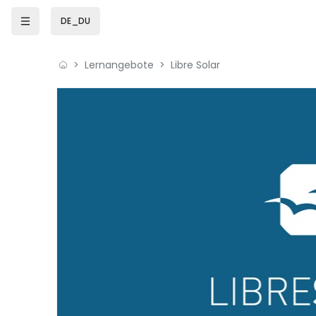
Zum Hauptinhalt
DE_DU
Lernangebote
Libre Solar