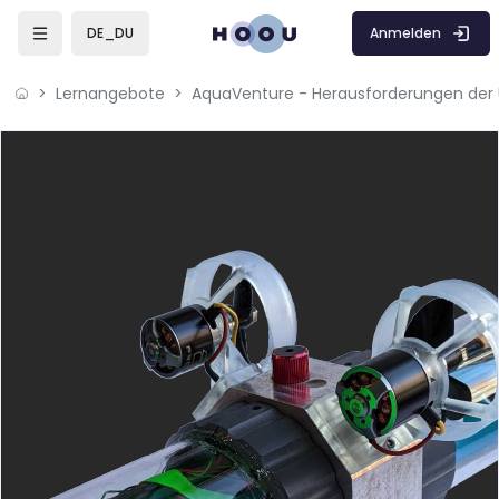
Zum Hauptinhalt
Anmelden
DE_DU
Lernangebote