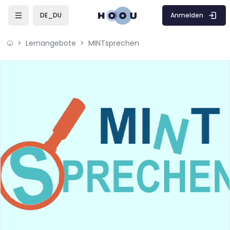
Zum Hauptinhalt
Anmelden
DE_DU
Lernangebote
MINTsprechen