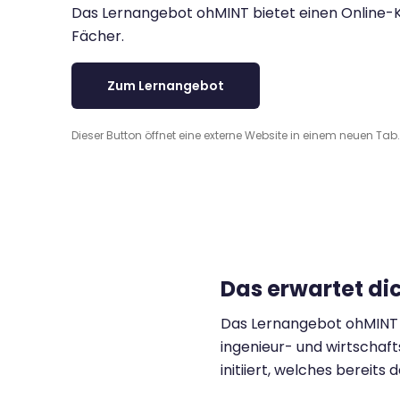
Das Lernangebot ohMINT bietet einen Online-Ku
Fächer.
Zum Lernangebot
Dieser Button öffnet eine externe Website in einem neuen Tab.
Das erwartet di
Das Lernangebot ohMINT b
ingenieur- und wirtscha
initiiert, welches bereit