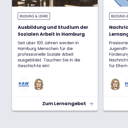
BILDUNG & LEHRE
BILDUNG 
Ausbildung und Studium der
Nachric
Sozialen Arbeit in Hamburg
Lernan
Seit über 100 Jahren werden in
Praxisori
Hamburg Menschen für die
Jugendfre
professionelle Soziale Arbeit
Förderun
ausgebildet. Tauchen Sie in die
Nachrich
Geschichte ein!
für Elter
Zum Lernangebot