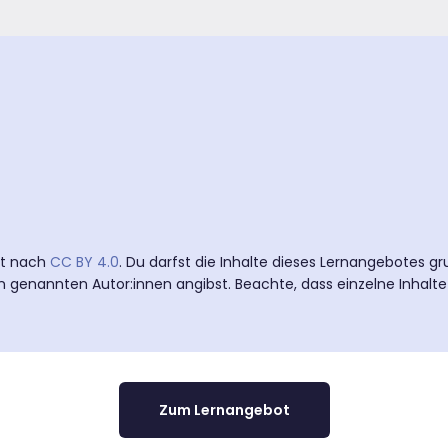
ert nach
CC BY 4.0
. Du darfst die Inhalte dieses Lernangebotes gr
n genannten Autor:innen angibst. Beachte, dass einzelne Inhalt
Zum Lernangebot