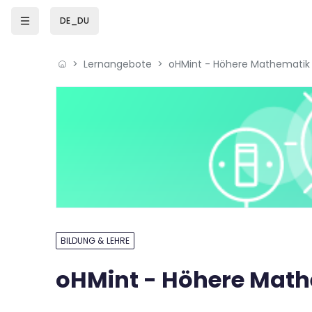
Zum Hauptinhalt
DE_DU
Lernangebote
BILDUNG & LEHRE
oHMint - Höhere Math