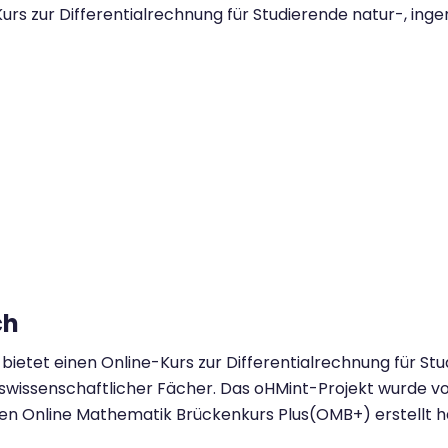
rs zur Differentialrechnung für Studierende natur-, inge
ch
ietet einen Online-Kurs zur Differentialrechnung für Stu
ftswissenschaftlicher Fächer. Das oHMint-Projekt wurde
s den Online Mathematik Brückenkurs Plus(OMB+) erstellt h