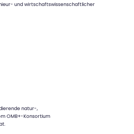
nieur- und wirtschaftswissenschaftlicher
dierende natur-,
 vom OMB+-Konsortium
at.