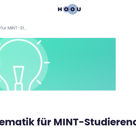
oHMint - Höhere Mathematik für MINT-Studierende
ematik für MINT-Studieren