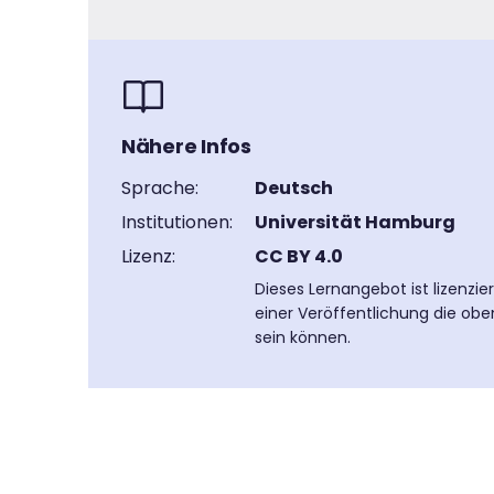
Nähere Infos
Sprache:
Deutsch
Institutionen:
Universität Hamburg
Lizenz:
CC BY 4.0
Dieses Lernangebot ist lizenzi
einer Veröffentlichung die obe
sein können.