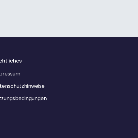
chtliches
pressum
tenschutzhinweise
tzungsbedingungen