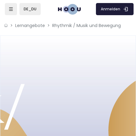
Zum Hauptinhalt
Anmelden
DE_DU
Lernangebote
Rhythmik / Musik und Bewegung