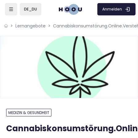
Zum Hauptinhalt
Anmelden
DE_DU
Lernangebote
MEDIZIN & GESUNDHEIT
Cannabiskonsumstörung.Onlin