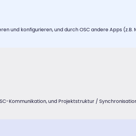
lieren und konfigurieren, und durch OSC andere Apps (z.B.
OSC-Kommunikation, und Projektstruktur / Synchronisatio