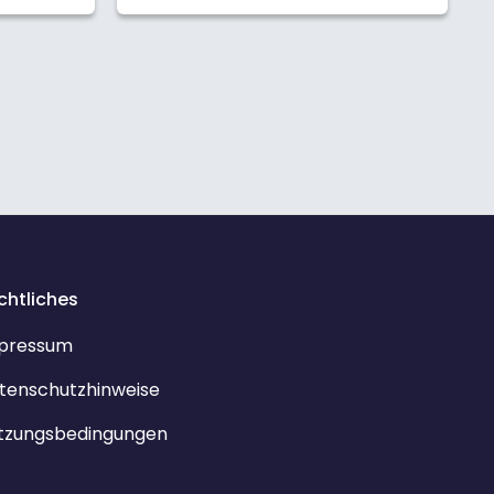
chtliches
pressum
tenschutzhinweise
tzungsbedingungen