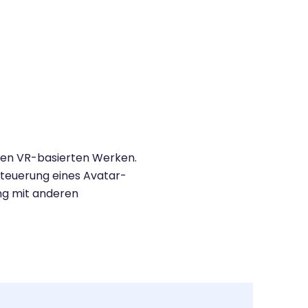
iven VR-basierten Werken.
Steuerung eines Avatar-
ung mit anderen