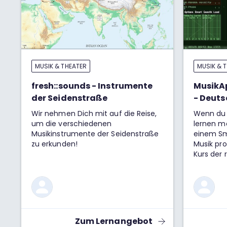
MUSIK & THEATER
MUSIK & 
fresh::sounds - Instrumente
MusikA
der Seidenstraße
- Deuts
Wir nehmen Dich mit auf die Reise,
Wenn du M
um die verschiedenen
lernen m
Musikinstrumente der Seidenstraße
einem Sm
zu erkunden!
Musik pro
Zum Lernangebot