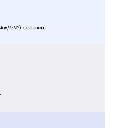
 Max/MSP) zu steuern.
n