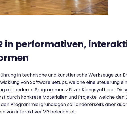
R in performativen, interak
formen
inführung in technische und künstlerische Werkzeuge zur E
ntwicklung von Software Setups, welche eine Steuerung ei
ung mit anderen Programmen z.B. zur Klangsynthese. Dies
t durch konkrete Materialien und Projekte, welche den S
 den Programmiergrundlagen soll andererseits aber auch 
n von interaktiver VR beleuchtet.