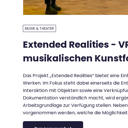
MUSIK & THEATER
Extended Realities - V
musikalischen Kunst
Das Projekt „Extended Realities“ bietet eine E
Werken. Im Fokus steht dabei einerseits die E
Interaktion mit Objekten sowie eine Verknüpf
Dokumentation verständlich macht, wird ergänz
Arbeitsgrundlage zur Verfügung stellen. Neben
vorgenommen werden, welche die Möglichkeite