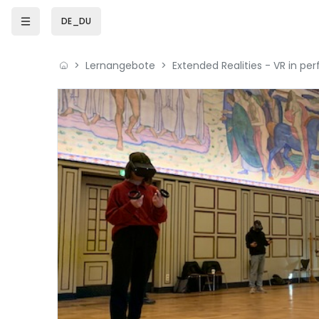
Zum Hauptinhalt
DE_DU
Lernangebote