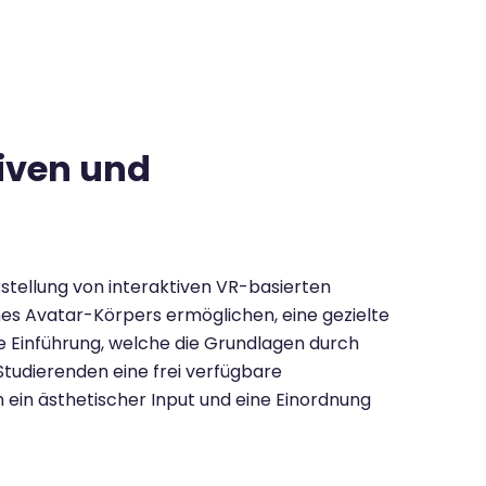
tiven und
rstellung von interaktiven VR-basierten
nes Avatar-Körpers ermöglichen, eine gezielte
e Einführung, welche die Grundlagen durch
tudierenden eine frei verfügbare
ein ästhetischer Input und eine Einordnung