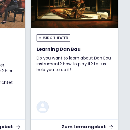
MUSIK & THEATER
Learning Dan Bau
Do you want to learn about Dan Bau
instrument? How to play it? Let us
er
help you to do it!
n? Hier
richtet
gebot
Zum Lernangebot