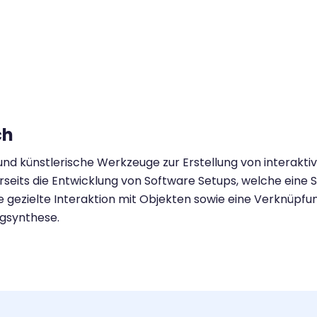
ch
 und künstlerische Werkzeuge zur Erstellung von interakt
rseits die Entwicklung von Software Setups, welche eine 
e gezielte Interaktion mit Objekten sowie eine Verknüpf
ngsynthese.