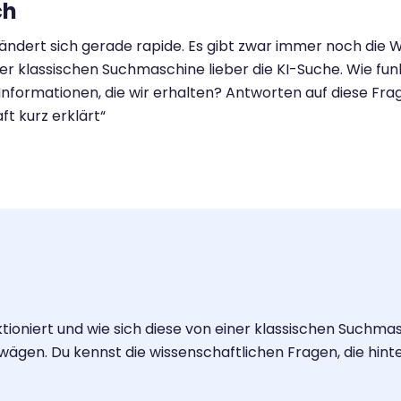
ch
rändert sich gerade rapide. Es gibt zwar immer noch die 
er klassischen Suchmaschine lieber die KI-Suche. Wie fun
Informationen, die wir erhalten? Antworten auf diese Frag
t kurz erklärt“
ktioniert und wie sich diese von einer klassischen Suchma
bwägen. Du kennst die wissenschaftlichen Fragen, die hi