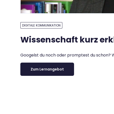
DIGITALE KOMMUNIKATION
Wissenschaft kurz erk
Googelst du noch oder promptest du schon? Wi
Zum Lernangebot