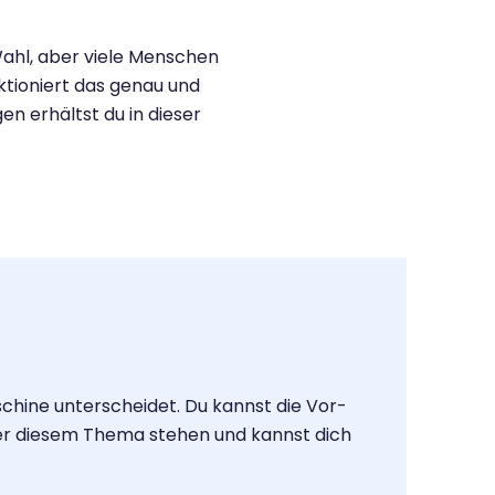
Wahl, aber viele Menschen
ktioniert das genau und
en erhältst du in dieser
schine unterscheidet. Du kannst die Vor-
nter diesem Thema stehen und kannst dich