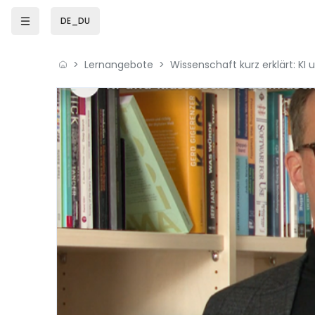
Zum Hauptinhalt
DE_DU
Lernangebote