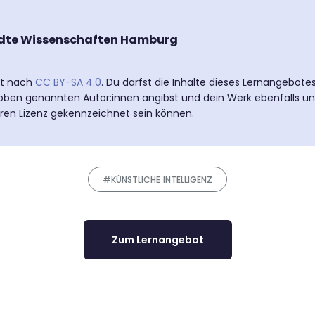
dte Wissenschaften Hamburg
ert nach
CC BY-SA 4.0
. Du darfst die Inhalte dieses Lernangebot
e oben genannten Autor:innen angibst und dein Werk ebenfalls un
eren Lizenz gekennzeichnet sein können.
#KÜNSTLICHE INTELLIGENZ
Zum Lernangebot