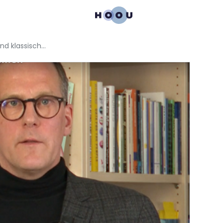
Wissenschaft kurz erklärt: KI und klassische Suchmaschinen