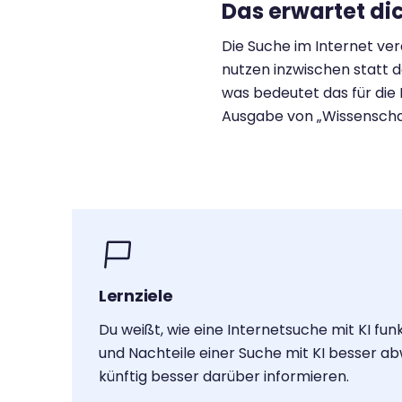
Das erwartet di
Die Suche im Internet ve
nutzen inzwischen statt d
was bedeutet das für die 
Ausgabe von „Wissenschaf
Lernziele
Du weißt, wie eine Internetsuche mit KI fun
und Nachteile einer Suche mit KI besser a
künftig besser darüber informieren.