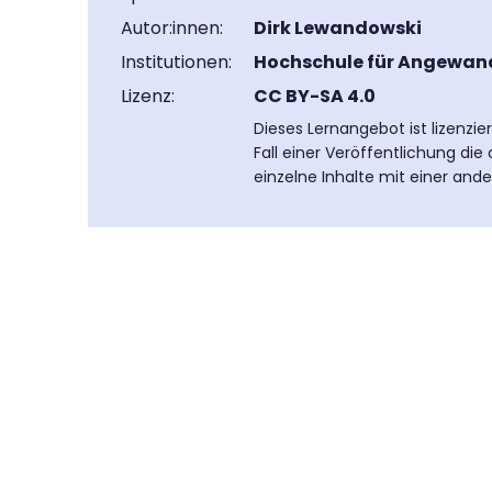
Autor:innen:
Dirk Lewandowski
Institutionen:
Hochschule für Angewan
Lizenz:
CC BY-SA 4.0
Dieses Lernangebot ist lizenzi
Fall einer Veröffentlichung di
einzelne Inhalte mit einer and