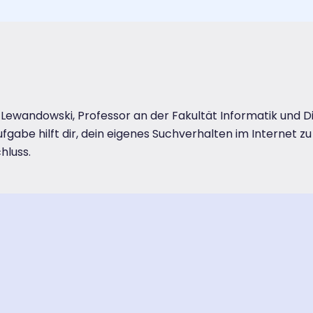
k Lewandowski, Professor an der Fakultät Informatik und
ufgabe hilft dir, dein eigenes Suchverhalten im Internet z
hluss.