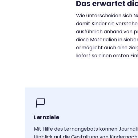
Das erwartet di
Wie unterscheiden sich Na
damit Kinder sie versteh
ausführlich anhand von p
diese Materialien in sieb
ermöglicht auch eine ziel
liefert so einen ersten Ei
Lernziele
Mit Hilfe des Lernangebots können Journali
Hinblick auf die Gestaltung von Kindernach