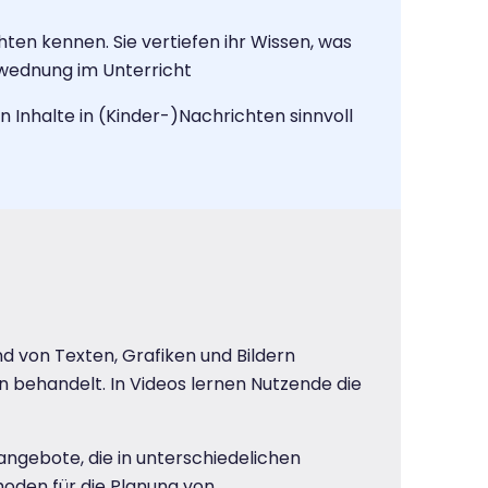
en kennen. Sie vertiefen ihr Wissen, was
nwednung im Unterricht
Inhalte in (Kinder-)Nachrichten sinnvoll
 von Texten, Grafiken und Bildern
n behandelt. In Videos lernen Nutzende die
ngebote, die in unterschiedelichen
hoden für die Planung von