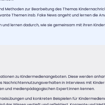
nd Methoden zur Bearbeitung des Themas Kindernachricht
levante Themen insb. Fake News angeht und lernen die A
d lernen dadurch, wie sie gemeinsam mit ihren Kindern 
ationen zu Kindermedienangeboten. Diese werden anhand
s Nachrichtennutzungsverhalten in Interviews mit Kinder
chen und medienpädagogischen Expert:innen kennen.
axisübungen und konkreten Beispielen für Kindermediena
ird das Wissen vertieft und reflektiert. Konzepte und Met