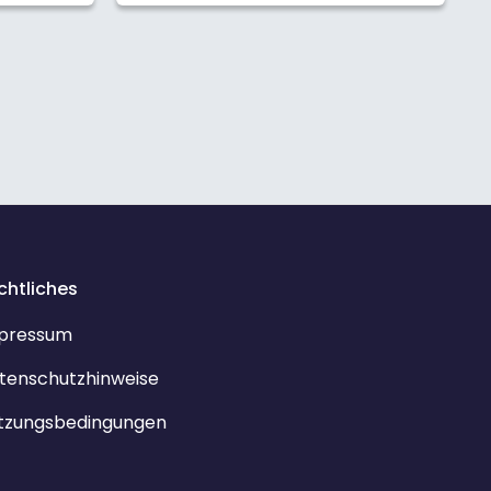
chtliches
pressum
tenschutzhinweise
tzungsbedingungen