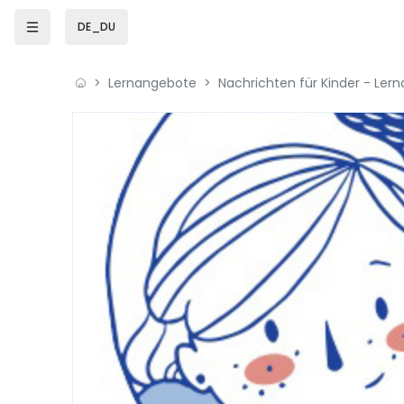
Zum Hauptinhalt
DE_DU
Lernangebote
Nachrichten für Kinder - Ler