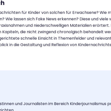
ch
chrichten für Kinder von solchen für Erwachsene? Wie mü
en? Wie lassen sich Fake News erkennen? Diese und viel
raxisnahmen und niederschwelligen Materialien erörtert
en Kapiteln, die nicht zwingend chronolgisch behandelt w
gerichtete schnelle Einsicht in Themenfelder und releva
nblick in die Gestaltung und Reflexion von Kindernachricht
stinnen und Journalisten im Bereich Kinderjournalismus p
richten.