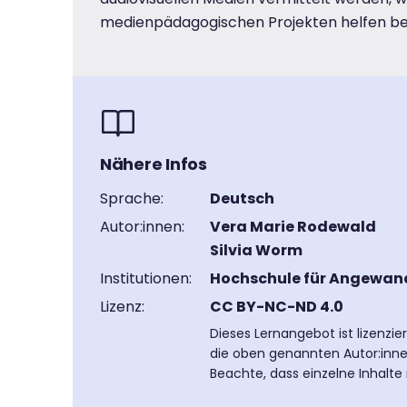
medienpädagogischen Projekten helfen bei
Nähere Infos
Sprache:
Deutsch
Autor:innen:
Vera Marie Rodewald
Silvia Worm
Institutionen:
Hochschule für Angewan
Lizenz:
CC BY-NC-ND 4.0
Dieses Lernangebot ist lizenzi
die oben genannten Autor:inne
Beachte, dass einzelne Inhalte