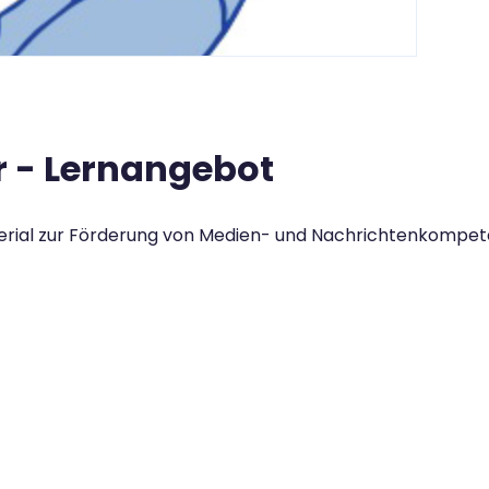
r - Lernangebot
erial zur Förderung von Medien- und Nachrichtenkompete