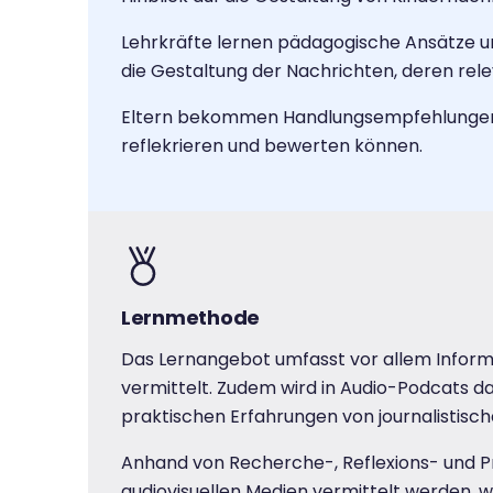
Lehrkräfte lernen pädagogische Ansätze u
die Gestaltung der Nachrichten, deren re
Eltern bekommen Handlungsempfehlungen un
reflekrieren und bewerten können.
Lernmethode
Das Lernangebot umfasst vor allem Inform
vermittelt. Zudem wird in Audio-Podcats da
praktischen Erfahrungen von journalistis
Anhand von Recherche-, Reflexions- und Pr
audiovisuellen Medien vermittelt werden, w