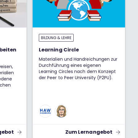
BILDUNG & LEHRE
beiten
Learning Circle
Materialien und Handreichungen zur
Durchführung eines eigenen
weisen,
Learning Circles nach dem Konzept
rialien
der Peer to Peer University (P2PU).
iedene
ichen
gebot
Zum Lernangebot