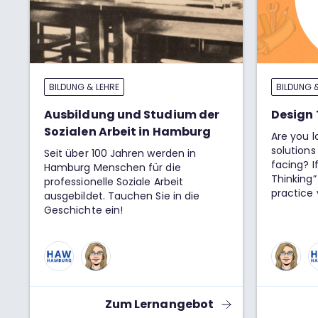
BILDUNG & LEHRE
BILDUNG 
Ausbildung und Studium der
Design 
Sozialen Arbeit in Hamburg
Are you l
solutions
Seit über 100 Jahren werden in
facing? I
Hamburg Menschen für die
Thinking” 
professionelle Soziale Arbeit
practice 
ausgebildet. Tauchen Sie in die
diverse 
Geschichte ein!
approach 
Zum Lernangebot