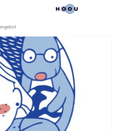
nangebot