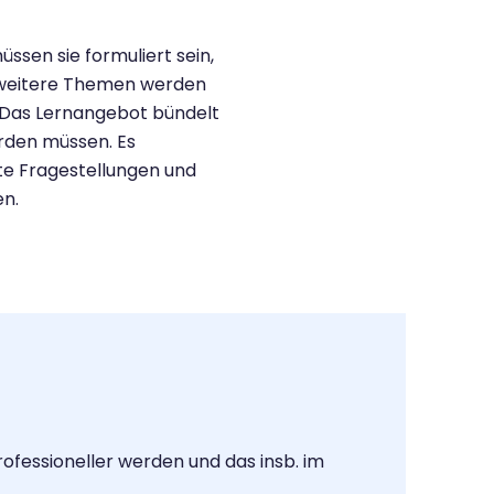
ssen sie formuliert sein,
e weitere Themen werden
. Das Lernangebot bündelt
erden müssen. Es
nte Fragestellungen und
en.
rofessioneller werden und das insb. im