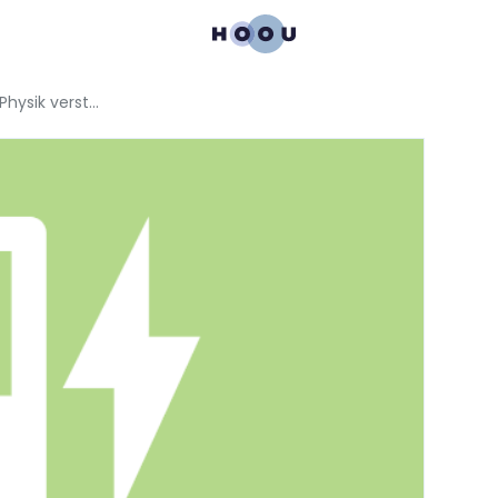
viaMINT: Elektrizität erleben – Physik verstehen leicht gemacht