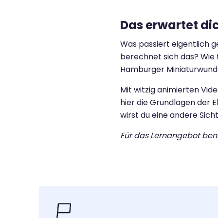
Das erwartet di
Was passiert eigentlich 
berechnet sich das? Wie 
Hamburger Miniaturwunde
Mit witzig animierten V
hier die Grundlagen der El
wirst du eine andere Sich
Für das Lernangebot ben