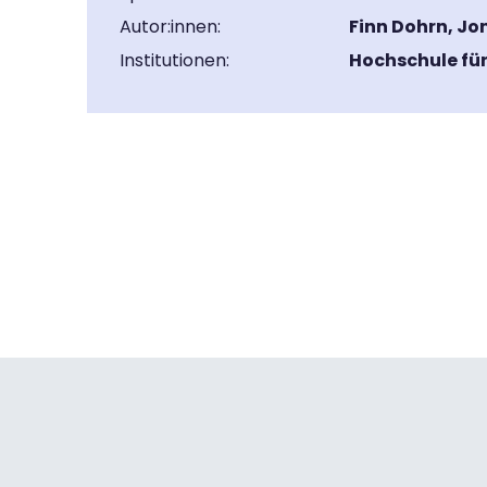
Autor:innen:
Finn Dohrn, Jon
Institutionen:
Hochschule f