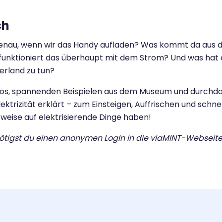
ch
genau, wenn wir das Handy aufladen? Was kommt da aus 
funktioniert das überhaupt mit dem Strom? Und was hat 
rland zu tun?
ideos, spannenden Beispielen aus dem Museum und durc
ektrizität erklärt ­­– zum Einsteigen, Auffrischen und sch
tweise auf elektrisierende Dinge haben!
ötigst du einen anonymen LogIn in die viaMINT-Websei