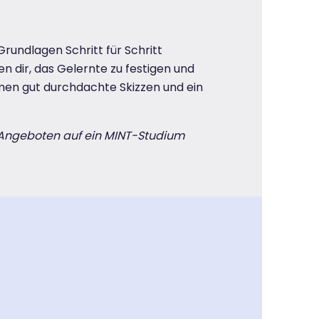
Grundlagen Schritt für Schritt
n dir, das Gelernte zu festigen und
en gut durchdachte Skizzen und ein
T-Angeboten auf ein MINT-Studium