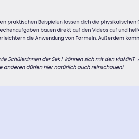
elen praktischen Beispielen lassen dich die physikalischen 
echenaufgaben bauen direkt auf den Videos auf und helfe
 erleichtern die Anwendung von Formeln. Außerdem komm
wie Schüler:innen der Sek I können sich mit den viaMIN
lle anderen dürfen hier natürlich auch reinschauen!