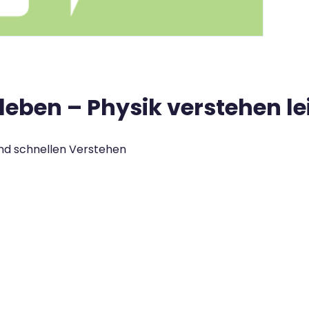
erleben – Physik verstehen 
 und schnellen Verstehen