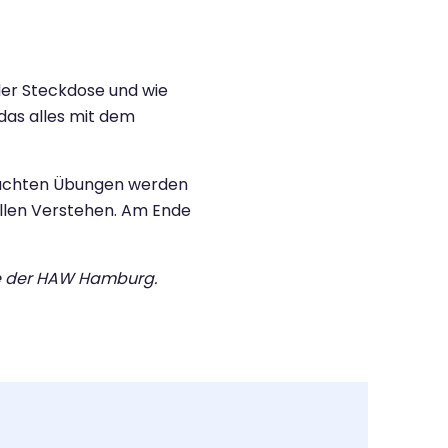
der Steckdose und wie
das alles mit dem
hdachten Übungen werden
nellen Verstehen. Am Ende
te der HAW Hamburg.