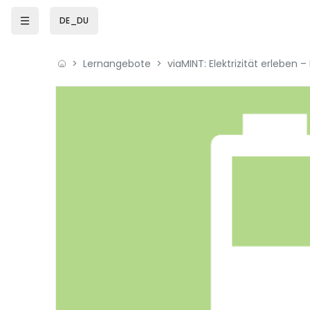
Zum Hauptinhalt
DE_DU
Lernangebote