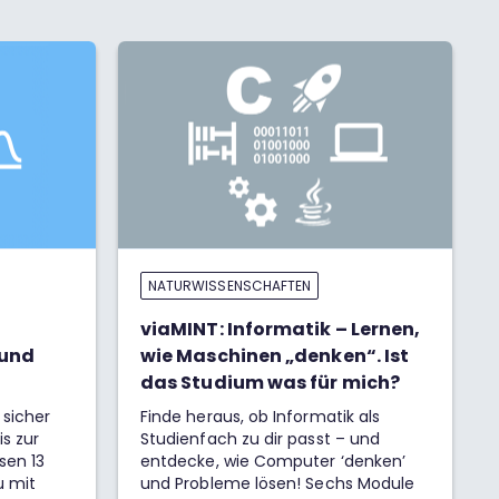
NATURWISSENSCHAFTEN
viaMINT: Informatik – Lernen,
 und
wie Maschinen „denken“. Ist
das Studium was für mich?
sicher
Finde heraus, ob Informatik als
s zur
Studienfach zu dir passt – und
sen 13
entdecke, wie Computer ‘denken’
u mit
und Probleme lösen! Sechs Module