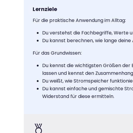
Lernziele
Für die praktische Anwendung im Alltag:
Du verstehst die Fachbegriffe, Werte u
Du kannst berechnen, wie lange deine
Für das Grundwissen:
Du kennst die wichtigsten Größen der E
lassen und kennst den Zusammenhang 
Du weißt, wie Stromspeicher funktioni
Du kannst einfache und gemischte St
Widerstand für diese ermitteln.