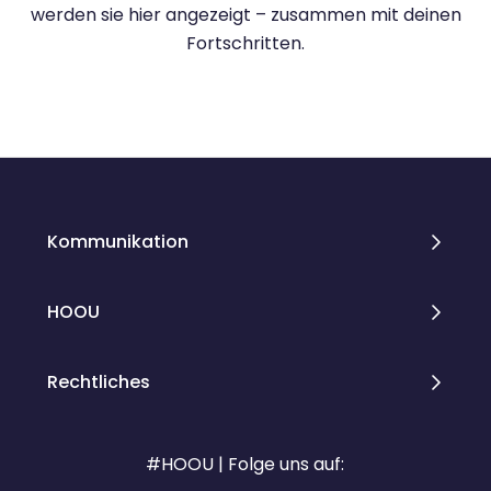
werden sie hier angezeigt – zusammen mit deinen
Fortschritten.
Blöcke
Kommunikation
HOOU
Rechtliches
#HOOU | Folge uns auf: