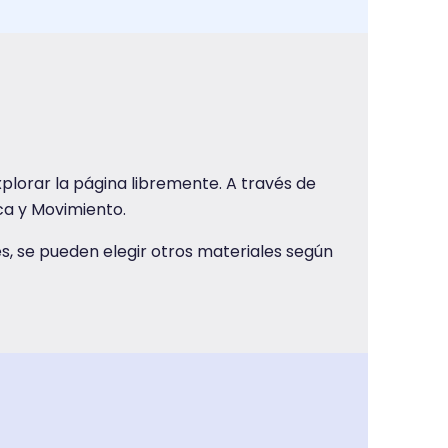
lorar la página libremente. A través de
ca y Movimiento.
s, se pueden elegir otros materiales según