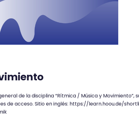
ovimiento
neral de la disciplina “Rítmica / Música y Movimiento”, su
res de acceso. Sitio en inglés: https://learn.hoou.de/short
hmik