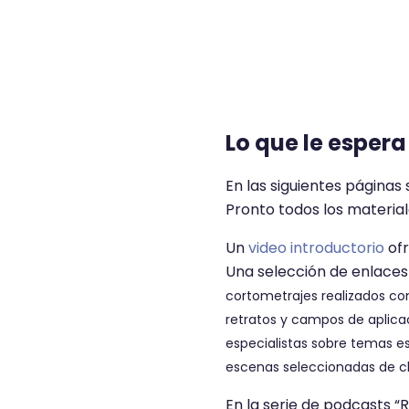
Lo que le espera
En las siguientes páginas 
Pronto todos los materia
Un
video introductorio
ofr
Una selección de enlaces y
cortometrajes realizados co
retratos y campos de aplica
especialistas sobre temas es
escenas seleccionadas de cl
En la serie de podcasts “