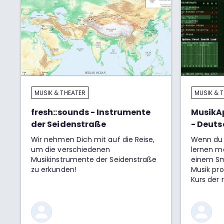
MUSIK & THEATER
MUSIK & 
fresh::sounds - Instrumente
MusikA
der Seidenstraße
- Deuts
Wir nehmen Dich mit auf die Reise,
Wenn du M
um die verschiedenen
lernen m
Musikinstrumente der Seidenstraße
einem Sm
zu erkunden!
Musik pro