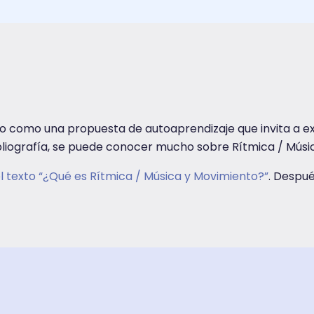
o como una propuesta de autoaprendizaje que invita a exp
ibliografía, se puede conocer mucho sobre Rítmica / Músi
el texto “¿Qué es Rítmica / Música y Movimiento?”
. Despué