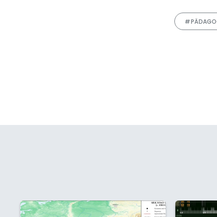
#PÄDAGO