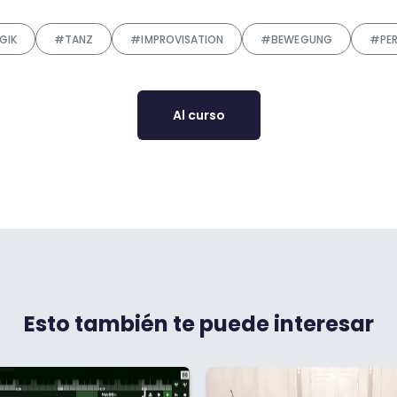
GIK
#TANZ
#IMPROVISATION
#BEWEGUNG
#PE
Al curso
Esto también te puede interesar