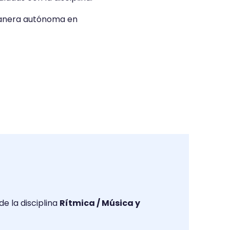
 manera autónoma en
e la disciplina
Rítmica / Música y