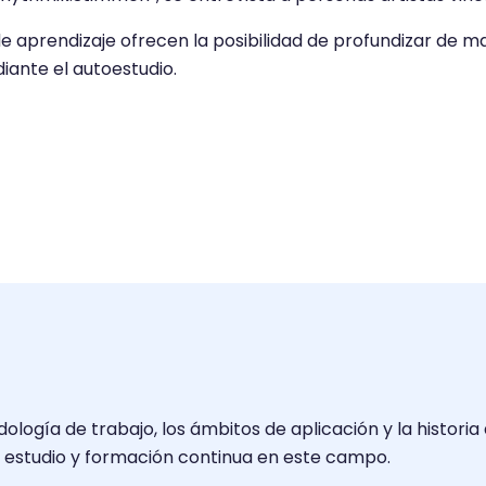
 de aprendizaje ofrecen la posibilidad de profundizar de
ante el autoestudio.
ogía de trabajo, los ámbitos de aplicación y la historia d
de estudio y formación continua en este campo.