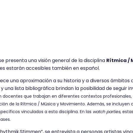
se presenta una visión general de la disciplina
Rítmica /
les estarán accesibles también en español.
ece una aproximación a su historia y a diversos ámbitos d
 una lista bibliográfica brindan la posibilidad de seguir i
n docentes que trabajan en diferentes contextos profesionales,
ción de la Rítmica / Música y Movimiento. Además, se incluyen 
pecíficos vinculados a esta disciplina. En las
watch parties
, esta
ases.
Rhythmik.Stimmen”, se entrevista a personas artistas vincu