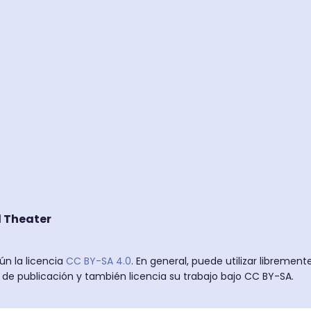
d Theater
ún la licencia
CC BY-SA 4.0
. En general, puede utilizar librement
e publicación y también licencia su trabajo bajo CC BY-SA.