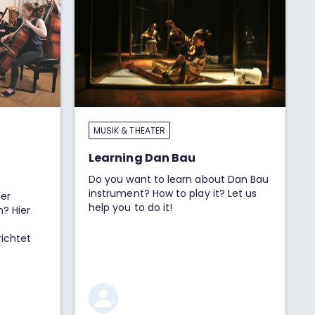
MUSIK & THEATER
Learning Dan Bau
Do you want to learn about Dan Bau
instrument? How to play it? Let us
er
help you to do it!
n? Hier
richtet