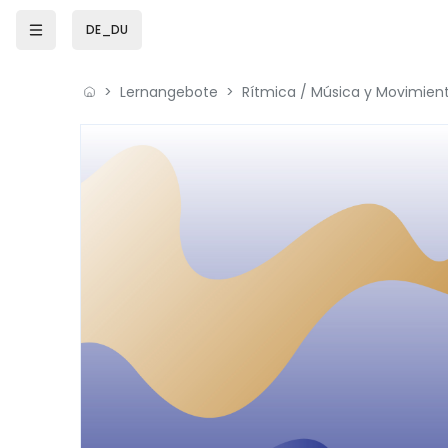
Zum Hauptinhalt
DE_DU
Lernangebote
Rítmica / Música y Movimien