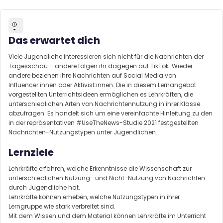
Das erwartet dich
Viele Jugendliche interessieren sich nicht für die Nachrichten der
Tagesschau – andere folgen ihr dagegen auf TikTok. Wieder
andere beziehen ihre Nachrichten auf Social Media von
Influencer:innen oder Aktivist:innen. Die in diesem Lernangebot
vorgestellten Unterrichtsideen ermöglichen es Lehrkräften, die
unterschiedlichen Arten von Nachrichtennutzung in ihrer Klasse
abzufragen. Es handelt sich um eine vereinfachte Hinleitung zu den
in der repräsentativen #UseTheNews-Studie 2021 festgestellten
Nachrichten-Nutzungstypen unter Jugendlichen.
Lernziele
Lehrkräfte erfahren, welche Erkenntnisse die Wissenschaft zur
unterschiedlichen Nutzung- und Nicht-Nutzung von Nachrichten
durch Jugendliche hat.
Lehrkräfte können erheben, welche Nutzungstypen in ihrer
Lerngruppe wie stark verbreitet sind.
Mit dem Wissen und dem Material können Lehrkräfte im Unterricht