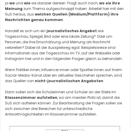
ja
wo
und
wie
sie darüber denken. Fragt auch nach,
wo sie ihre
Meinung
zum Thema aufgeschnappt haben. Arbeitet hier mit den
SuS heraus, aus
welchen Quellen (Medium/Plattform) ihre
Nachrichten genau kommen
.
Handelt es sich um ein
journalistisches Angebot
wie
Tagesschau, Spiegel, Bild oder eine lokale Zeitung? Oder um
Personen, die ihre Einschätzung und Meinung als Nachricht
verbreiten? Dabei ist der Ausspielweg egal: Beispielsweise sind
Informationen aus der Tagesschau im TV, auf der Webseite oder
Instagram hier und in den folgenden Fragen gleich zu behandeln.
Wenn Politiker:innen, Influencer:innen oder Sportler:innen auf ihrem
Social-Media-Kanal über ein aktuelles Geschehen sprechen, sind
das Quellen von
nicht-journalistischen Angeboten
.
Dann sollen sich die Schülerinnen und Schüler an der Stelle im
Klassenzimmer aufstellen
, wo am meisten Platz ist, damit die
SuS sich aufteilen können. Zur Beantwortung der Fragen sollen sie
sich zwischen drei Bereichen für unterschiedliche
Antwortmöglichkeiten im Klassenzimmer aufstellen.