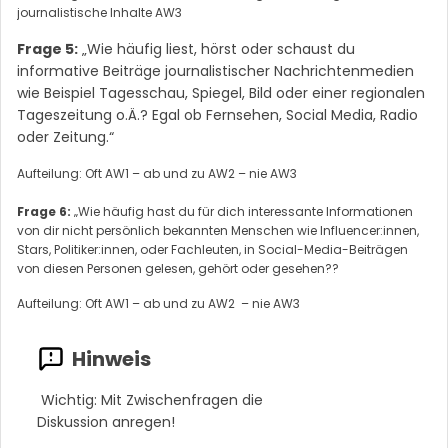
journalistische Inhalte AW3
Frage 5:
„Wie häufig liest, hörst oder schaust du
informative Beiträge journalistischer Nachrichtenmedien
wie Beispiel Tagesschau, Spiegel, Bild oder einer regionalen
Tageszeitung o.Ä.? Egal ob Fernsehen, Social Media, Radio
oder Zeitung.“
Aufteilung: Oft AW1 – ab und zu AW2 – nie AW3
Frage 6:
„Wie häufig hast du für dich interessante Informationen
von dir nicht persönlich bekannten Menschen wie Influencer:innen,
Stars, Politiker:innen, oder Fachleuten, in Social-Media-Beiträgen
von diesen Personen gelesen, gehört oder gesehen??
Aufteilung: Oft AW1 – ab und zu AW2 – nie AW3
Wichtig: Mit Zwischenfragen die
Diskussion anregen!