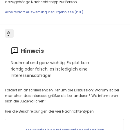
dazugehörige Nachrichtentyp zur Person.
Arbeitsblatt Auswertung der Ergebnisse (PDF)
Nochmal und ganz wichtig: Es gibt kein
richtig oder falsch, es ist lediglich eine
Interessensabfrage!
Fördert im anschließenden Plenum die Diskussion: Warum ist bei
manchen das Interesse größer als bei anderen? Wo informieren
sich die Jugendlichen?
Hier die Beschreibungen der vier Nachrichtentypen