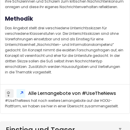
ihre Schülerinnen und Schülern zum kritischen Nachrichtenkonsum
anregen und diese ihr eigenes Nachrichtenverhalten reflektieren.
Methodik
Das Angebot stellt drei verschiedene Unterrichtsskizzen für
verschiedene Klassenstufen vor. Die Unterrichtsskizzen sind ohne
Vorerfahrungen einsetzbar und sind als Einstieg für eine
Unterrichtseinheit „Nachrichten- und Informationskompetenz“
gedacht. Ein Konzept nimmt die exakten Forschungsfragen auf, ein
Konzept ist vereinfacht und eher für die Unterstufe gedacht. In der
dritten Skizze sollen die SuS selbst ihren Nachrichtentyp
einschätzen. Zusätzlich werden Hausaufgaben und Vertiefungen
in die Thematik vorgestellt.
Alle Lernangebote von #UseTheNews
#UseTheNews hat noch weitere Lernangebote auf der HOOU-
Plattform, wir haben sie hier in einer Übersicht zusammengestellt.
Einstieg und Teaser