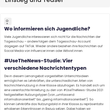
Wo informieren sich Jugendliche?
Viele Jugendliche interessieren sich nicht für die Nachrichten der
Tagesschau – andere folgen dem Tagesschau-Account
dagegen auf TikTok. Wieder andere beziehen ihre Nachrichten auf
Social Media von Influencer:innen oder Aktivist:innen.
#UseTheNews-Studie: Vier
verschiedene Nachrichtentypen
Die in diesem Lernangebot vorgestellten Unterrichtsideen
ermöglichen es Lehrkräften, die unterschiedlichen Arten von
Nachrichtennutzung in ihrer Klasse abzufragen. Es handelt sich um
eine vereinfachte Hinleitung zu den von #UseTheNews-Studie 2021
festgestellten Nutzungstypen (von „umfassend
informationorientiert“ bis „gering informationsorientiert“). So
können Lehrkräfte das Nutzungsbild in ihrer Klasse zu repräsentativ
erhobenen Erkenntnissen in Bezug setzen. Dabei haben wir