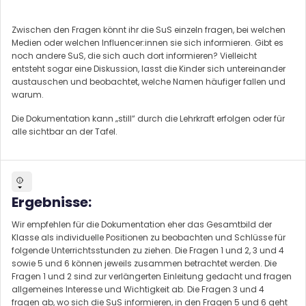
Zwischen den Fragen könnt ihr die SuS einzeln fragen, bei welchen
Medien oder welchen Influencer:innen sie sich informieren. Gibt es
noch andere SuS, die sich auch dort informieren? Vielleicht
entsteht sogar eine Diskussion, lasst die Kinder sich untereinander
austauschen und beobachtet, welche Namen häufiger fallen und
warum.
Die Dokumentation kann „still“ durch die Lehrkraft erfolgen oder für
alle sichtbar an der Tafel.
Ergebnisse:
Wir empfehlen für die Dokumentation eher das Gesamtbild der
Klasse als individuelle Positionen zu beobachten und Schlüsse für
folgende Unterrichtsstunden zu ziehen. Die Fragen 1 und 2, 3 und 4
sowie 5 und 6 können jeweils zusammen betrachtet werden. Die
Fragen 1 und 2 sind zur verlängerten Einleitung gedacht und fragen
allgemeines Interesse und Wichtigkeit ab. Die Fragen 3 und 4
fragen ab, wo sich die SuS informieren, in den Fragen 5 und 6 geht