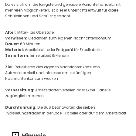
Da es sich um die längste und genauere Variante handelt, mit
mehreren Möglichkeiten, ist dieser Unterrichtsentwurf für ältere
Schülerinnen und Schüler gedacht.
Alter:
Mittel- bis Oberstufe
Vorwissen:
Gedanken zum eigenen Nachrichtenkonsum
Dauer:
60 Minuten
Material:
Arbeitsblatt oder Endgerät für Exceltabelle
Sozialform:
Einzelarbeit & Plenum
Ziel:
Reflektieren des eigenen Nachrichtenkonsums,
Aufmerksamkeit und Interesse am zukünftigen
Nachrichtenkonsum wecken
Vorbereitung:
Arbeitsblätter verteilen oder Excel-Tabelle
zugänglich machen
Durchführung:
Die SuS beantworten die sieben
Typisierungsfragen in der Excel-Tabelle oder auf dem Arbeitsblatt.