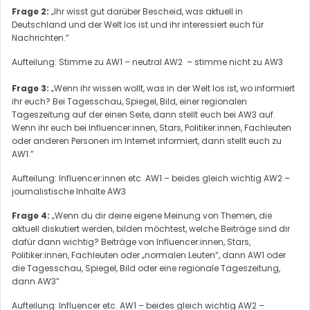
Frage 2:
„Ihr wisst gut darüber Bescheid, was aktuell in
Deutschland und der Welt los ist und ihr interessiert euch für
Nachrichten.”
Aufteilung: Stimme zu AW1 – neutral AW2 – stimme nicht zu AW3
Frage 3:
„Wenn ihr wissen wollt, was in der Welt los ist, wo informiert
ihr euch? Bei Tagesschau, Spiegel, Bild, einer regionalen
Tageszeitung auf der einen Seite, dann stellt euch bei AW3 auf.
Wenn ihr euch bei Influencer:innen, Stars, Politiker:innen, Fachleuten
oder anderen Personen im Internet informiert, dann stellt euch zu
AW1.”
Aufteilung: Influencer:innen etc. AW1 – beides gleich wichtig AW2 –
journalistische Inhalte AW3
Frage 4:
„Wenn du dir deine eigene Meinung von Themen, die
aktuell diskutiert werden, bilden möchtest, welche Beiträge sind dir
dafür dann wichtig? Beiträge von Influencer:innen, Stars,
Politiker:innen, Fachleuten oder „normalen Leuten“, dann AW1 oder
die Tagesschau, Spiegel, Bild oder eine regionale Tageszeitung,
dann AW3”
Aufteilung: Influencer etc. AW1 – beides gleich wichtig AW2 –