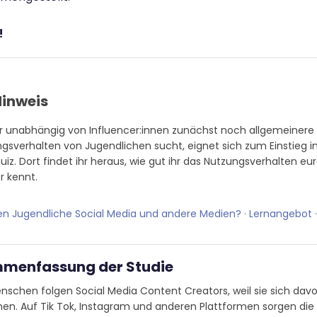
!
ihr unabhängig von Influencer:innen zunächst noch allgemeiner
gsverhalten von Jugendlichen sucht, eignet sich zum Einstieg i
uiz. Dort findet ihr heraus, wie gut ihr das Nutzungsverhalten eu
r kennt.
en Jugendliche Social Media und andere Medien? · Lernangebot
menfassung der Studie
schen folgen Social Media Content Creators, weil sie sich davo
hen. Auf Tik Tok, Instagram und anderen Plattformen sorgen die