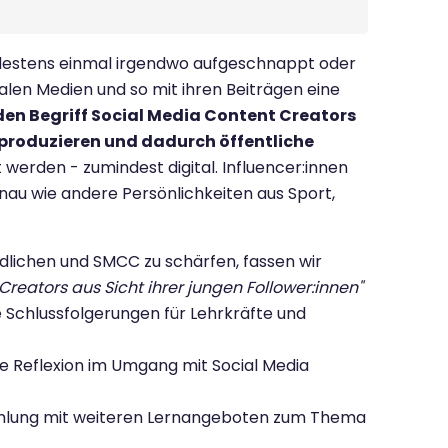
ndestens einmal irgendwo aufgeschnappt oder
alen Medien und so mit ihren Beiträgen eine
den Begriff Social Media Content Creators
e produzieren und dadurch öffentliche
 werden - zumindest digital. Influencer:innen
nau wie andere Persönlichkeiten aus Sport,
lichen und SMCC zu schärfen, fassen wir
Creators aus Sicht ihrer jungen Follower:innen"
Schlussfolgerungen für Lehrkräfte und
ie Reflexion im Umgang mit Social Media
mlung mit weiteren Lernangeboten zum Thema