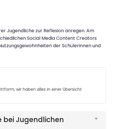
rer Jugendliche zur Reflexion anregen. Am
rschiedlichen Social Media Content Creators
d Nutzungsgewohnheiten der Schülerinnen und
orm, wir haben alles in einer Übersicht
e bei Jugendlichen