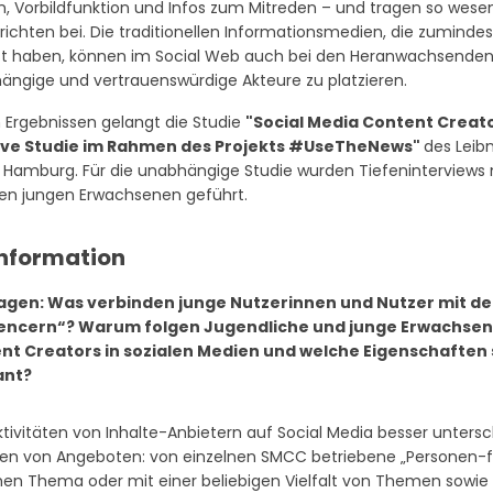
on, Vorbildfunktion und Infos zum Mitreden – und tragen so wese
ichten bei. Die traditionellen Informationsmedien, die zuminde
t haben, können im Social Web auch bei den Heranwachsenden p
ängige und vertrauenswürdige Akteure zu platzieren.
 Ergebnissen gelangt die Studie
"Social Media Content Creator
tive Studie im Rahmen des Projekts #UseTheNews"
des Leib
in Hamburg. Für die unabhängige Studie wurden Tiefeninterviews m
gen jungen Erwachsenen geführt.
ragen: Was verbinden junge Nutzerinnen und Nutzer mit de
uencern“? Warum folgen Jugendliche und junge Erwachsen
nt Creators in sozialen Medien und welche Eigenschaften s
ant?
tivitäten von Inhalte-Anbietern auf Social Media besser untersc
men von Angeboten: von einzelnen SMCC betriebene „Personen-f
hen Thema oder mit einer beliebigen Vielfalt von Themen sowie „