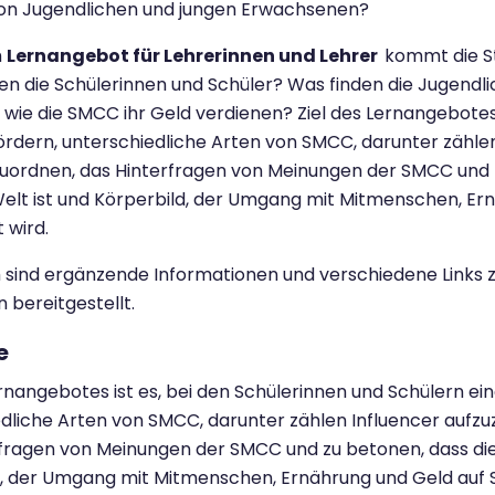
on Jugendlichen und jungen Erwachsenen?
m
Lernangebot für Lehrerinnen und Lehrer
kommt die St
n die Schülerinnen und Schüler? Was finden die Jugendl
, wie die SMCC ihr Geld verdienen? Ziel des Lernangebotes
rdern, unterschiedliche Arten von SMCC, darunter zählen 
uordnen, das Hinterfragen von Meinungen der SMCC und z
Welt ist und Körperbild, der Umgang mit Mitmenschen, Ern
 wird.
sind ergänzende Informationen und verschiedene Links 
n bereitgestellt.
e
ernangebotes ist es, bei den Schülerinnen und Schülern e
dliche Arten von SMCC, darunter zählen Influencer aufzu
fragen von Meinungen der SMCC und zu betonen, dass die 
, der Umgang mit Mitmenschen, Ernährung und Geld auf Soc