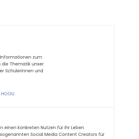
e Informationen zum
n die Thematik unser
rer Schülerinnen und
 · HOOU
n einen konkreten Nutzen für ihr Leben
 sogenannten Social Media Content Creators für