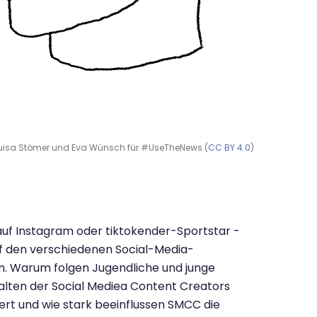
on Luisa Stömer und Eva Wünsch für #UseTheNews (
CC BY 4.0
)
auf Instagram oder tiktokender-Sportstar -
uf den verschiedenen Social-Media-
len. Warum folgen Jugendliche und junge
alten der Social Mediea Content Creators
t und wie stark beeinflussen SMCC die