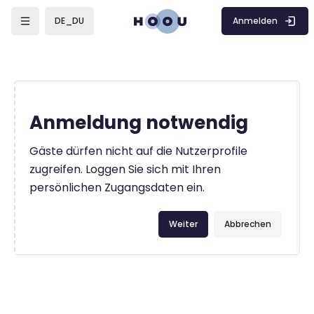
Zum Hauptinhalt
Anmelden
DE_DU
Anmeldung notwendig
Gäste dürfen nicht auf die Nutzerprofile
zugreifen. Loggen Sie sich mit Ihren
persönlichen Zugangsdaten ein.
Weiter
Abbrechen