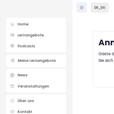
Zum Hauptinhalt
DE_DU
Home
Lernangebote
Anm
Podcasts
Gäste d
Sie sic
Meine Lernangebote
News
Veranstaltungen
Über uns
Kontakt