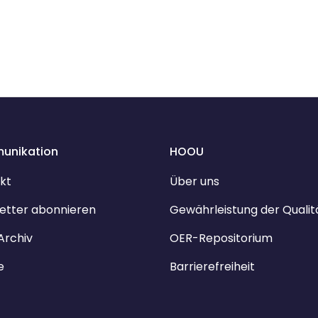
unikation
HOOU
kt
Über uns
etter abonnieren
Gewährleistung der Qualit
Archiv
OER-Repositorium
e
Barrierefreiheit