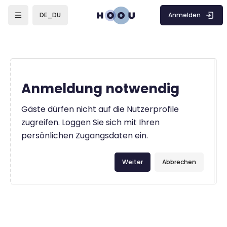
Zum Hauptinhalt
Anmelden
DE_DU
Anmeldung notwendig
Gäste dürfen nicht auf die Nutzerprofile
zugreifen. Loggen Sie sich mit Ihren
persönlichen Zugangsdaten ein.
Weiter
Abbrechen