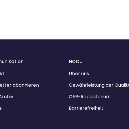
unikation
HOOU
kt
Über uns
etter abonnieren
Gewährleistung der Qualit
Archiv
OER-Repositorium
e
Barrierefreiheit