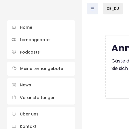
Zum Hauptinhalt
DE_DU
Home
Lernangebote
Anm
Podcasts
Gäste d
Sie sic
Meine Lernangebote
News
Veranstaltungen
Über uns
Kontakt