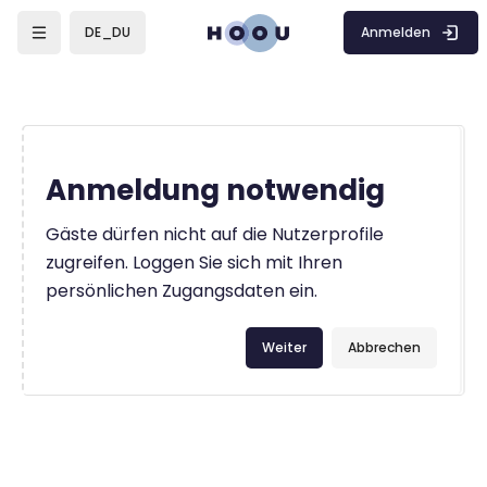
Zum Hauptinhalt
Anmelden
DE_DU
Anmeldung notwendig
Gäste dürfen nicht auf die Nutzerprofile
zugreifen. Loggen Sie sich mit Ihren
persönlichen Zugangsdaten ein.
Weiter
Abbrechen