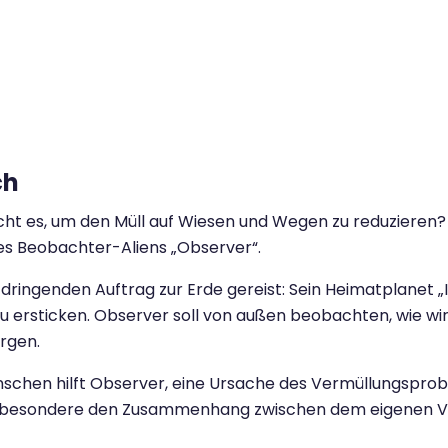
ch
ht es, um den Müll auf Wiesen und Wegen zu reduzieren?
 des Beobachter-Aliens „Observer“.
m dringenden Auftrag zur Erde gereist: Sein Heimatplanet 
zu ersticken. Observer soll von außen beobachten, wie wi
rgen.
schen hilft Observer, eine Ursache des Vermüllungsprob
insbesondere den Zusammenhang zwischen dem eigenen 