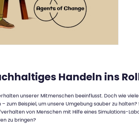
chhaltiges Handeln ins Rol
erhalten unserer Mitmenschen beeinflusst. Doch wie viel
– zum Beispiel, um unsere Umgebung sauber zu halten? Sc
erhalten von Menschen mit Hilfe eines Simulations-Labo
len zu bringen?