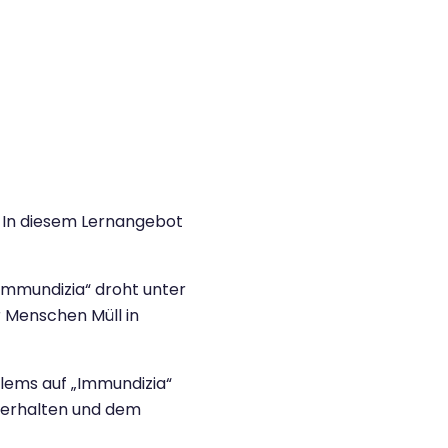
 In diesem Lernangebot
„Immundizia“ droht unter
r Menschen Müll in
lems auf „Immundizia“
Verhalten und dem