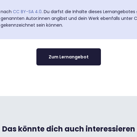
t nach
CC BY-SA 4.0
. Du darfst die Inhalte dieses Lernangebotes
 genannten Autor:innen angibst und dein Werk ebenfalls unter CC
z gekennzeichnet sein können.
Zum Lernangebot
Das könnte dich auch interessieren