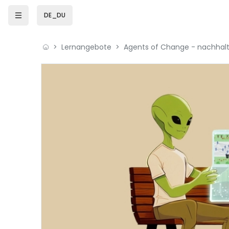
Zum Hauptinhalt
DE_DU
Lernangebote