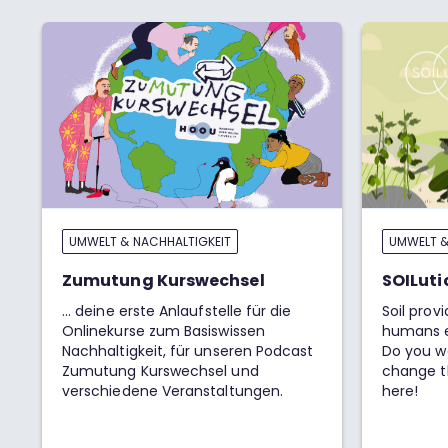
UMWELT & NACHHALTIGKEIT
UMWELT &
Zumutung Kurswechsel
SOILuti
... deine erste Anlaufstelle für die
Soil prov
Onlinekurse zum Basiswissen
humans eat
Nachhaltigkeit, für unseren Podcast
Do you w
Zumutung Kurswechsel und
change t
verschiedene Veranstaltungen.
here!