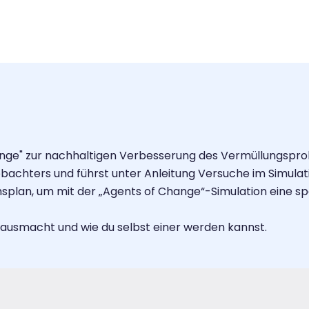
hange" zur nachhaltigen Verbesserung des Vermüllungspro
obachters und führst unter Anleitung Versuche im Simulat
hsplan, um mit der „Agents of Change“-Simulation eine 
 ausmacht und wie du selbst einer werden kannst.