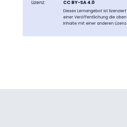
Lizenz:
CC BY-SA 4.0
Dieses Lernangebot ist lizenzier
einer Veröffentlichung die oben
Inhalte mit einer anderen Lizen