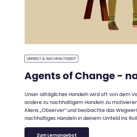
UMWELT & NACHHALTIGKEIT
Agents of Change - na
Unser alltägliches Handeln wird oft von dem V
andere zu nachhaltigem Handeln zu motivieren 
Aliens „Observer“ und beobachte das Wegwerfv
nachhaltiges Handeln in deinem Umfeld ins Rol
Zum Lernangebot