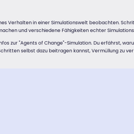
s Verhalten in einer Simulationswelt beobachten. Schritt
machen und verschiedene Fähigkeiten echter Simulations
nfos zur "Agents of Change"-Simulation. Du erfährst, war
Schritten selbst dazu beitragen kannst, Vermüllung zu ve