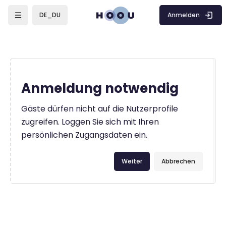
Zum Hauptinhalt
Anmelden
DE_DU
Anmeldung notwendig
Gäste dürfen nicht auf die Nutzerprofile
zugreifen. Loggen Sie sich mit Ihren
persönlichen Zugangsdaten ein.
Weiter
Abbrechen