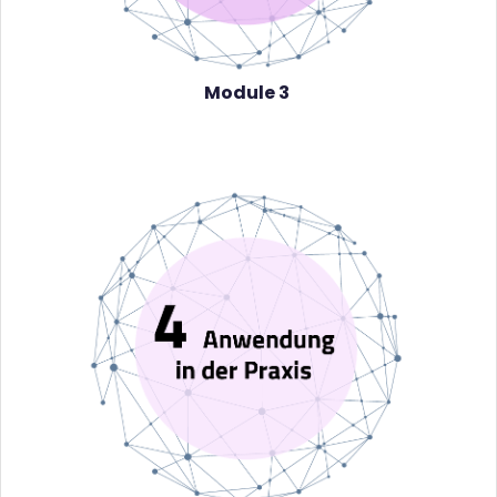
Module 3