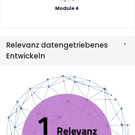
Module 4
Relevanz datengetriebenes
Entwickeln