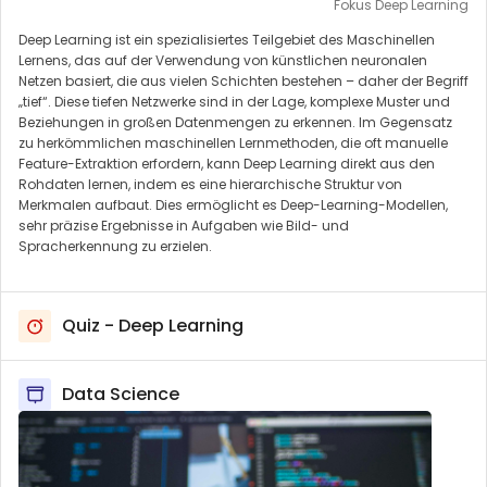
Fokus Deep Learning
Deep Learning ist ein spezialisiertes Teilgebiet des Maschinellen
Lernens, das auf der Verwendung von künstlichen neuronalen
Netzen basiert, die aus vielen Schichten bestehen – daher der Begriff
„tief“. Diese tiefen Netzwerke sind in der Lage, komplexe Muster und
Beziehungen in großen Datenmengen zu erkennen. Im Gegensatz
zu herkömmlichen maschinellen Lernmethoden, die oft manuelle
Feature-Extraktion erfordern, kann Deep Learning direkt aus den
Rohdaten lernen, indem es eine hierarchische Struktur von
Merkmalen aufbaut. Dies ermöglicht es Deep-Learning-Modellen,
sehr präzise Ergebnisse in Aufgaben wie Bild- und
Spracherkennung zu erzielen.
Quiz - Deep Learning
Data Science