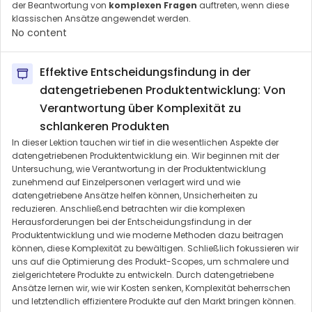
der Beantwortung von
komplexen Fragen
auftreten, wenn diese
klassischen Ansätze angewendet werden.
No content
Effektive Entscheidungsfindung in der
datengetriebenen Produktentwicklung: Von
Verantwortung über Komplexität zu
schlankeren Produkten
In dieser Lektion tauchen wir tief in die wesentlichen Aspekte der
datengetriebenen Produktentwicklung ein. Wir beginnen mit der
Untersuchung, wie Verantwortung in der Produktentwicklung
zunehmend auf Einzelpersonen verlagert wird und wie
datengetriebene Ansätze helfen können, Unsicherheiten zu
reduzieren. Anschließend betrachten wir die komplexen
Herausforderungen bei der Entscheidungsfindung in der
Produktentwicklung und wie moderne Methoden dazu beitragen
können, diese Komplexität zu bewältigen. Schließlich fokussieren wir
uns auf die Optimierung des Produkt-Scopes, um schmalere und
zielgerichtetere Produkte zu entwickeln. Durch datengetriebene
Ansätze lernen wir, wie wir Kosten senken, Komplexität beherrschen
und letztendlich effizientere Produkte auf den Markt bringen können.