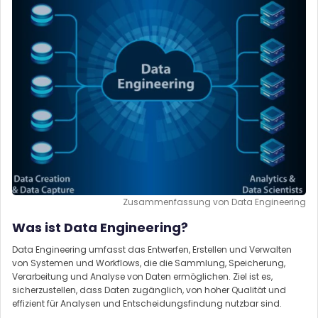
Zusammenfassung von Data Engineering
Was ist Data Engineering?
Data Engineering umfasst das Entwerfen, Erstellen und Verwalten
von Systemen und Workflows, die die Sammlung, Speicherung,
Verarbeitung und Analyse von Daten ermöglichen. Ziel ist es,
sicherzustellen, dass Daten zugänglich, von hoher Qualität und
effizient für Analysen und Entscheidungsfindung nutzbar sind.