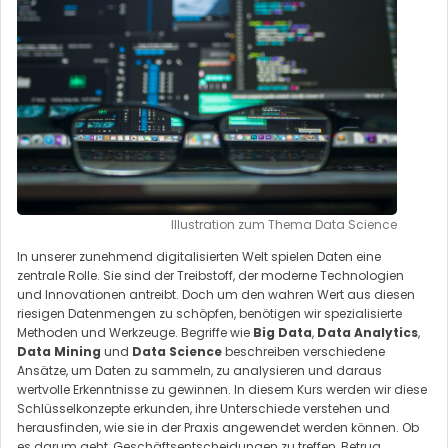
Illustration zum Thema Data Science
In unserer zunehmend digitalisierten Welt spielen Daten eine
zentrale Rolle. Sie sind der Treibstoff, der moderne Technologien
und Innovationen antreibt. Doch um den wahren Wert aus diesen
riesigen Datenmengen zu schöpfen, benötigen wir spezialisierte
Methoden und Werkzeuge. Begriffe wie
Big Data
,
Data Analytics
,
Data Mining
und
Data Science
beschreiben verschiedene
Ansätze, um Daten zu sammeln, zu analysieren und daraus
wertvolle Erkenntnisse zu gewinnen. In diesem Kurs werden wir diese
Schlüsselkonzepte erkunden, ihre Unterschiede verstehen und
herausfinden, wie sie in der Praxis angewendet werden können. Ob
es darum geht, Geschäftsentscheidungen zu treffen, Betrug