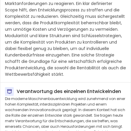
Marktanforderungen zu reagieren. Ein klar definierter
Scope hilft, den Entwicklungsprozess zu straffen und die
Komplexität zu reduzieren. Gleichzeitig muss sichergestellt
werden, dass die Produktkomplexität beherrschbar bleibt,
um unnötige Kosten und Verzögerungen zu vermeiden.
Modularität und klare Strukturen sind Schlüsselstrategien,
um die Komplexität von Produkten zu kontrollieren und
dabei flexibel genug zu bleiben, um auf individuelle
Kundenbedürfnisse einzugehen. Eine solche Strategie
schafft die Grundlage für eine wirtschaftlich erfolgreiche
Produktentwicklung, die sowohl die Rentabilität als auch die
Wettbewerbsfähigkeit stärkt.
Verantwortung des einzelnen Entwickelnden
Die moderne Maschinenbauentwicklung wird zunehmend von einer
hohen Komplexität, interdisziplinären Projekten und einem
wachsenden Innovationsdruck geprägt. In diesem Kontext hat sich
die Rolle der einzelnen Entwickler stark gewandelt. Sie tragen heute
mehr Verantwortung für die Entscheidungen, die sie treffen, was
einerseits Chancen, aber auch Herausforderungen mit sich bringt.