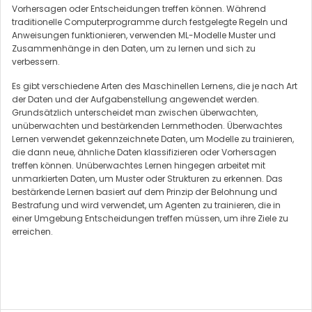
Vorhersagen oder Entscheidungen treffen können. Während
traditionelle Computerprogramme durch festgelegte Regeln und
Anweisungen funktionieren, verwenden ML-Modelle Muster und
Zusammenhänge in den Daten, um zu lernen und sich zu
verbessern.
Es gibt verschiedene Arten des Maschinellen Lernens, die je nach Art
der Daten und der Aufgabenstellung angewendet werden.
Grundsätzlich unterscheidet man zwischen überwachten,
unüberwachten und bestärkenden Lernmethoden. Überwachtes
Lernen verwendet gekennzeichnete Daten, um Modelle zu trainieren,
die dann neue, ähnliche Daten klassifizieren oder Vorhersagen
treffen können. Unüberwachtes Lernen hingegen arbeitet mit
unmarkierten Daten, um Muster oder Strukturen zu erkennen. Das
bestärkende Lernen basiert auf dem Prinzip der Belohnung und
Bestrafung und wird verwendet, um Agenten zu trainieren, die in
einer Umgebung Entscheidungen treffen müssen, um ihre Ziele zu
erreichen.