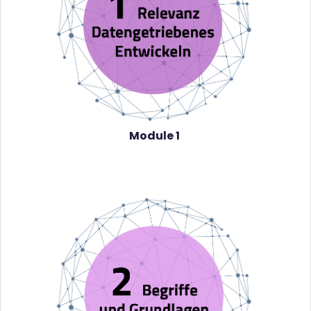
Module 1