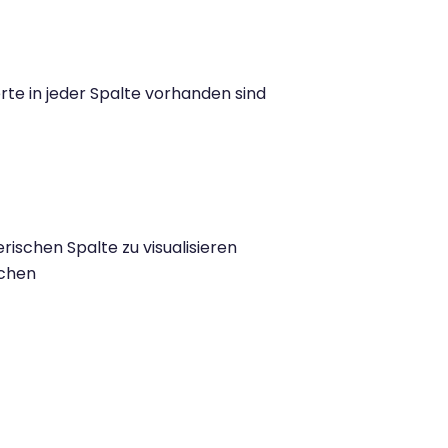
erte in jeder Spalte vorhanden sind
rischen Spalte zu visualisieren
uchen