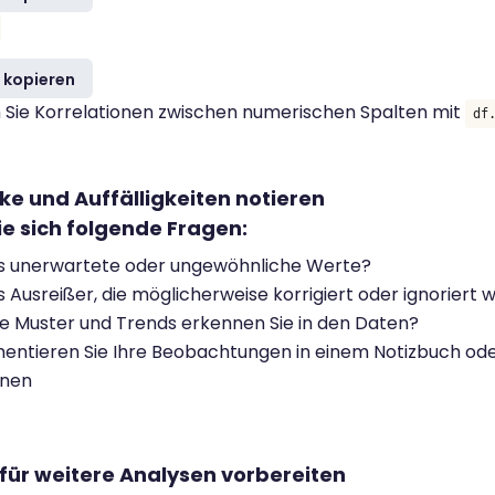
 kopieren
 Sie Korrelationen zwischen numerischen Spalten mit
df
cke und Auffälligkeiten notieren
Sie sich folgende Fragen:
es unerwartete oder ungewöhnliche Werte?
s Ausreißer, die möglicherweise korrigiert oder ignoriert 
 Muster und Trends erkennen Sie in den Daten?
ntieren Sie Ihre Beobachtungen in einem Notizbuch oder
nnen
 für weitere Analysen vorbereiten