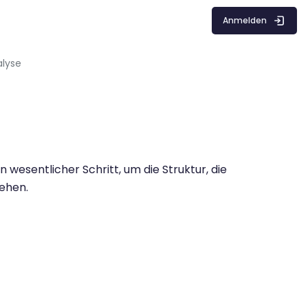
Anmelden
alyse
 wesentlicher Schritt, um die Struktur, die
tehen.