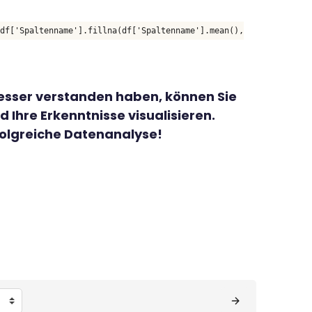
df['Spaltenname'].fillna(df['Spaltenname'].mean(),
esser verstanden haben, können Sie
 Ihre Erkenntnisse visualisieren.
rfolgreiche Datenanalyse!