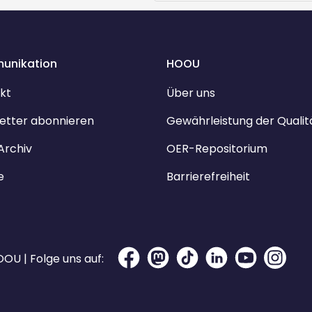
unikation
HOOU
kt
Über uns
etter abonnieren
Gewährleistung der Qualit
Archiv
OER-Repositorium
e
Barrierefreiheit
OU | Folge uns auf: