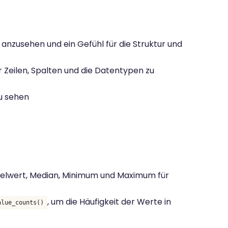
 anzusehen und ein Gefühl für die Struktur und
r Zeilen, Spalten und die Datentypen zu
zu sehen
ittelwert, Median, Minimum und Maximum für
, um die Häufigkeit der Werte in
alue_counts()