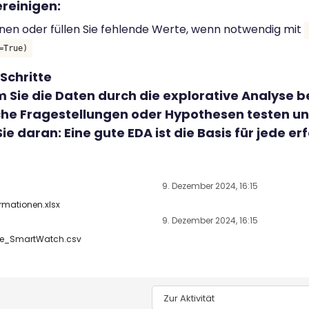
reinigen:
nen oder füllen Sie fehlende Werte, wenn notwendig mit
=True)
Schritte
Sie die Daten durch die explorative Analyse b
che Fragestellungen oder Hypothesen testen und
ie daran: Eine gute EDA ist die Basis für jede e
9. Dezember 2024, 16:15
rmationen.xlsx
9. Dezember 2024, 16:15
e_SmartWatch.csv
Zur Aktivität