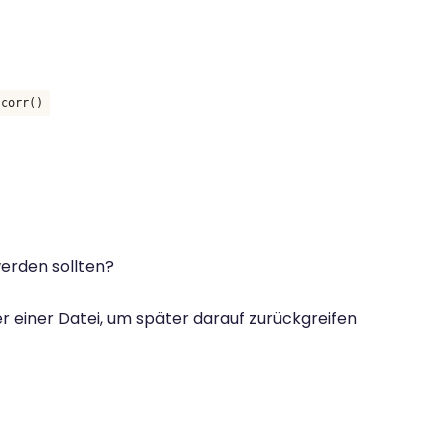
.corr()
werden sollten?
 einer Datei, um später darauf zurückgreifen