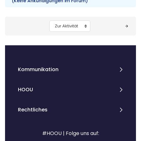
(Keine Ankündigungen im Forum)
Blöcke
Zur Aktivität
Kommunikation
HOOU
Rechtliches
#HOOU | Folge uns auf: