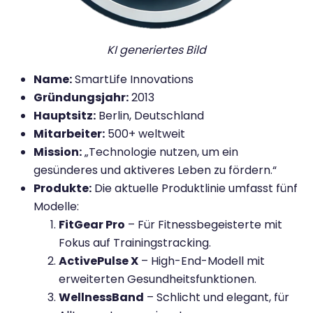
KI generiertes Bild
Name:
SmartLife Innovations
Gründungsjahr:
2013
Hauptsitz:
Berlin, Deutschland
Mitarbeiter:
500+ weltweit
Mission:
„Technologie nutzen, um ein
gesünderes und aktiveres Leben zu fördern.“
Produkte:
Die aktuelle Produktlinie umfasst fünf
Modelle:
FitGear Pro
– Für Fitnessbegeisterte mit
Fokus auf Trainingstracking.
ActivePulse X
– High-End-Modell mit
erweiterten Gesundheitsfunktionen.
WellnessBand
– Schlicht und elegant, für