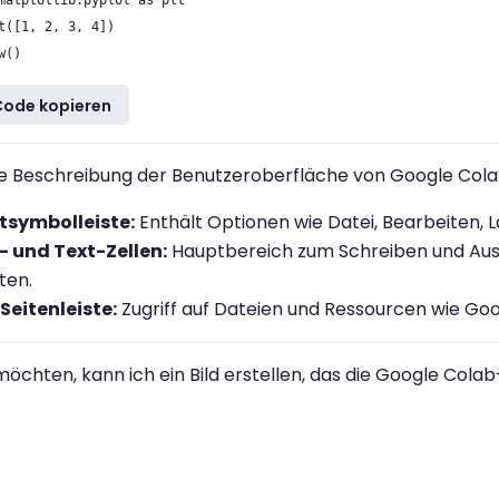
matplotlib.pyplot as plt

t([1, 2, 3, 4])

Code kopieren
ine Beschreibung der Benutzeroberfläche von Google Cola
symbolleiste:
Enthält Optionen wie Datei, Bearbeiten, 
 und Text-Zellen:
Hauptbereich zum Schreiben und Aus
ten.
 Seitenleiste:
Zugriff auf Dateien und Ressourcen wie Go
öchten, kann ich ein Bild erstellen, das die Google Colab-