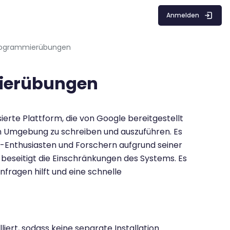
Anmelden
Programmierübungen
ierübungen
ierte Plattform, die von Google bereitgestellt
n Umgebung zu schreiben und auszuführen. Es
g-Enthusiasten und Forschern aufgrund seiner
 beseitigt die Einschränkungen des Systems. Es
nfragen hilft und eine schnelle
iert, sodass keine separate Installation