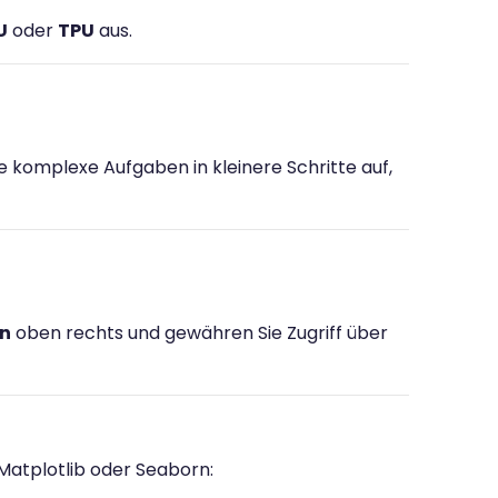
U
oder
TPU
aus.
ie komplexe Aufgaben in kleinere Schritte auf,
en
oben rechts und gewähren Sie Zugriff über
 Matplotlib oder Seaborn: