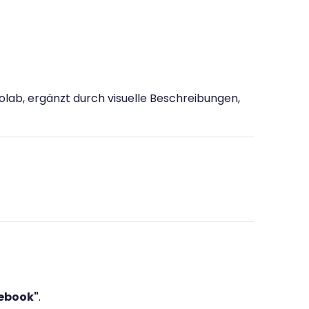
Colab, ergänzt durch visuelle Beschreibungen,
ebook"
.