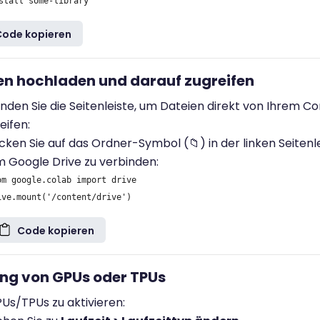
Code kopieren
ien hochladen und darauf zugreifen
den Sie die Seitenleiste, um Dateien direkt von Ihrem 
eifen:
icken Sie auf das Ordner-Symbol (📁) in der linken Seitenle
 Google Drive zu verbinden:
om google.colab import drive

Code kopieren
ung von GPUs oder TPUs
s/TPUs zu aktivieren: