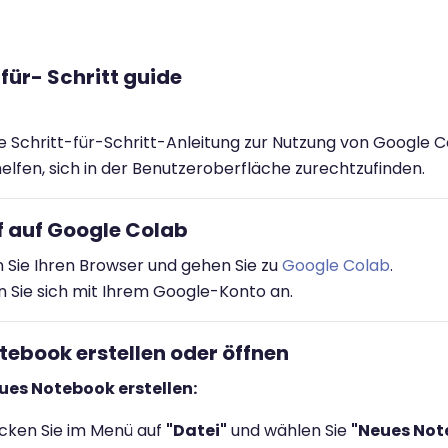
für- Schritt guide
ine Schritt-für-Schritt-Anleitung zur Nutzung von Google 
helfen, sich in der Benutzeroberfläche zurechtzufinden.
ff auf Google Colab
 Sie Ihren Browser und gehen Sie zu
Google Colab
.
 Sie sich mit Ihrem Google-Konto an.
otebook erstellen oder öffnen
eues Notebook erstellen:
icken Sie im Menü auf
"Datei"
und wählen Sie
"Neues Not