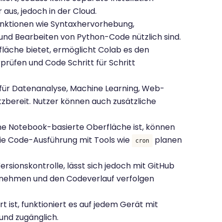
 aus, jedoch in der Cloud.
unktionen wie Syntaxhervorhebung,
und Bearbeiten von Python-Code nützlich sind.
äche bietet, ermöglicht Colab es den
rüfen und Code Schritt für Schritt
für Datenanalyse, Machine Learning, Web-
tzbereit. Nutzer können auch zusätzliche
e Notebook-basierte Oberfläche ist, können
die Code-Ausführung mit Tools wie
planen
cron
rsionskontrolle, lässt sich jedoch mit GitHub
ornehmen und den Codeverlauf verfolgen
ist, funktioniert es auf jedem Gerät mit
und zugänglich.