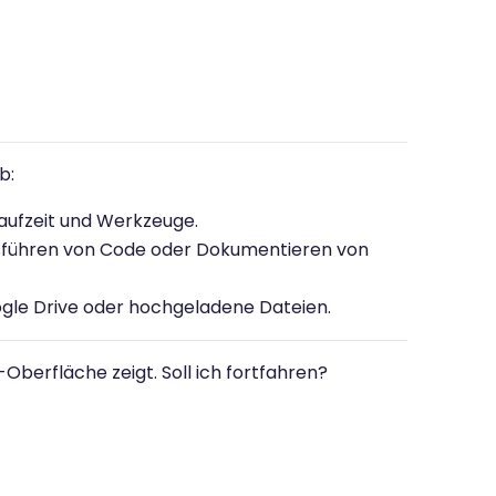
b:
Laufzeit und Werkzeuge.
führen von Code oder Dokumentieren von
ogle Drive oder hochgeladene Dateien.
Oberfläche zeigt. Soll ich fortfahren?