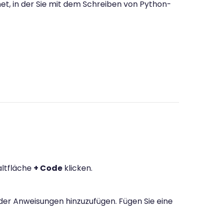
et, in der Sie mit dem Schreiben von Python-
altfläche
+ Code
klicken.
der Anweisungen hinzuzufügen. Fügen Sie eine