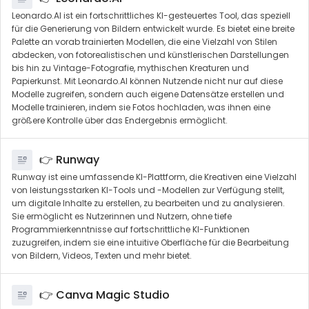
Leonardo.AI ist ein fortschrittliches KI-gesteuertes Tool, das speziell
für die Generierung von Bildern entwickelt wurde. Es bietet eine breite
Palette an vorab trainierten Modellen, die eine Vielzahl von Stilen
abdecken, von fotorealistischen und künstlerischen Darstellungen
bis hin zu Vintage-Fotografie, mythischen Kreaturen und
Papierkunst​. Mit Leonardo.AI können Nutzende nicht nur auf diese
Modelle zugreifen, sondern auch eigene Datensätze erstellen und
Modelle trainieren, indem sie Fotos hochladen, was ihnen eine
größere Kontrolle über das Endergebnis ermöglicht​.
👉 Runway
Runway ist eine umfassende KI-Plattform, die Kreativen eine Vielzahl
von leistungsstarken KI-Tools und -Modellen zur Verfügung stellt,
um digitale Inhalte zu erstellen, zu bearbeiten und zu analysieren.
Sie ermöglicht es Nutzerinnen und Nutzern, ohne tiefe
Programmierkenntnisse auf fortschrittliche KI-Funktionen
zuzugreifen, indem sie eine intuitive Oberfläche für die Bearbeitung
von Bildern, Videos, Texten und mehr bietet.
👉 Canva Magic Studio