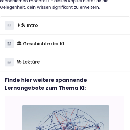
kennenlernen möchtest – dieses Kapitel bietet dir die
Gelegenheit, dein Wissen signifikant zu erweitern.
👩‍🎤 Intro
🏛️ Geschichte der KI
📚 Lektüre
Finde hier weitere spannende
Lernangebote zum Thema KI: