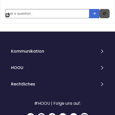
Blöcke
Kommunikation
HOOU
Rechtliches
#HOOU | Folge uns auf: