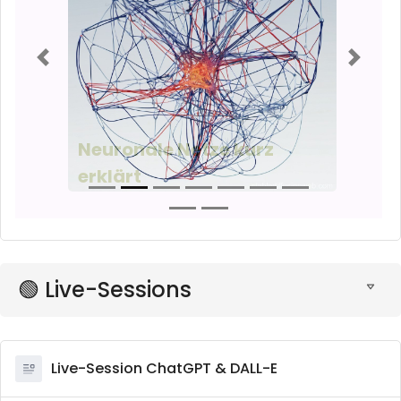
Neuronale Netze kurz
erklärt
🟢 Live-Sessions
Live-Session ChatGPT & DALL-E