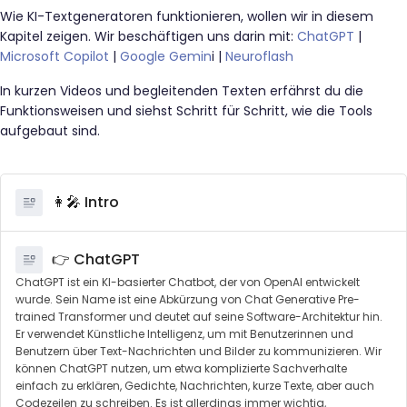
Wie KI-Textgeneratoren funktionieren, wollen wir in diesem
Kapitel zeigen. Wir beschäftigen uns darin mit:
ChatGPT
|
Microsoft Copilot
|
Google Gemin
i |
Neuroflash
In kurzen Videos und begleitenden Texten erfährst du die
Funktionsweisen und siehst Schritt für Schritt, wie die Tools
aufgebaut sind.
👩‍🎤 Intro
👉 ChatGPT
ChatGPT ist ein KI-basierter Chatbot, der von OpenAI entwickelt
wurde. Sein Name ist eine Abkürzung von Chat Generative Pre-
trained Transformer und deutet auf seine Software-Architektur hin.
Er verwendet Künstliche Intelligenz, um mit Benutzerinnen und
Benutzern über Text-Nachrichten und Bilder zu kommunizieren. Wir
können ChatGPT nutzen, um etwa komplizierte Sachverhalte
einfach zu erklären, Gedichte, Nachrichten, kurze Texte, aber auch
Codezeilen zu schreiben. Es ist allerdings immer wichtig,