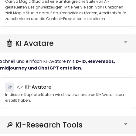
Canva Magic Studio ist eine umfangreiche Suite von AI-
gesteuerten Designwerkzeugen. Mit einer Vielzahl von Funktionen
zielt Magic Studio darauf ab, Kreativität zu fördern, Arbeitsabläufe
zu optimieren und die Content-Produktion zu skalieren.
🤖 KI Avatare
Schnell und einfach KI-Avatare mit
D-ID, elevenlabs,
midjourney und ChatGPT erstellen.
👉 KI-Avatare
In diesem Kapitel erläutern wir dir, wie wir unseren KI-Avatar Luca
erstellt haben.
🔎 KI-Research Tools