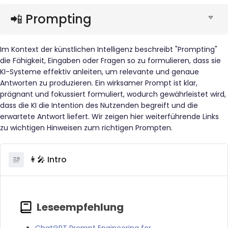
📲 Prompting
Im Kontext der künstlichen Intelligenz beschreibt "Prompting"
die Fähigkeit, Eingaben oder Fragen so zu formulieren, dass sie
KI-Systeme effektiv anleiten, um relevante und genaue
Antworten zu produzieren. Ein wirksamer Prompt ist klar,
prägnant und fokussiert formuliert, wodurch gewährleistet wird,
dass die KI die Intention des Nutzenden begreift und die
erwartete Antwort liefert. Wir zeigen hier weiterführende Links
zu wichtigen Hinweisen zum richtigen Prompten.
👩‍🎤 Intro
ChatGPT Prompt Engineering for