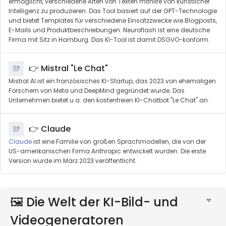
ermöglicht, verschiedene Arten von Texten mithilfe von künstlicher
Intelligenz zu produzieren. Das Tool basiert auf der GPT-Technologie
und bietet Templates für verschiedene Einsatzzwecke wie Blogposts,
E-Mails und Produktbeschreibungen. Neuroflash ist eine deutsche
Firma mit Sitz in Hamburg. Das KI-Tool ist damit DSGVO-konform.
👉 Mistral "Le Chat"
Mistral AI ist ein französisches KI-Startup, das 2023 von ehemaligen
Forschern von Meta und DeepMind gegründet wurde. Das
Unternehmen bietet u.a. den kostenfreien KI-Chatbot "Le Chat" an.
👉 Claude
Claude
ist eine Familie von großen Sprachmodellen, die von der
US-amerikanischen Firma Anthropic entwickelt wurden. Die erste
Version wurde im März 2023 veröffentlicht.
🖼️ Die Welt der KI-Bild- und
Videogeneratoren