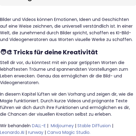
Bilder und Videos können Emotionen, Ideen und Geschichten
auf eine Weise zeichnen, die universell verständlich ist. In einer
Welt, die zunehmend durch Bilder spricht, schaffen es KI-Bild-
und Videogeneratoren aus Worten visuelle Werke zu schaffen.
🧑‍🎨 Tricks für deine Kreativität
Stell dir vor, du könntest mit ein paar getippten Worten die
lebhaftesten Träume und spannendsten Vorstellungen zum
Leben erwecken. Genau das ermöglichen dir die Bild- und
Videogeneratoren.
In diesem Kapitel lüften wir den Vorhang und zeigen dir, wie die
Magie funktioniert. Durch kurze Videos und prägnante Texte
führen wir dich durch ihre Funktionen und ermöglichen es dir,
die Chancen der visuellen Kreation selbst zu erleben.
Wir behandeln
DALL-E
|
Midjourney
|
Stable Diffusion
|
Leonardo.AI
|
runway
|
Canva Magic Studio.