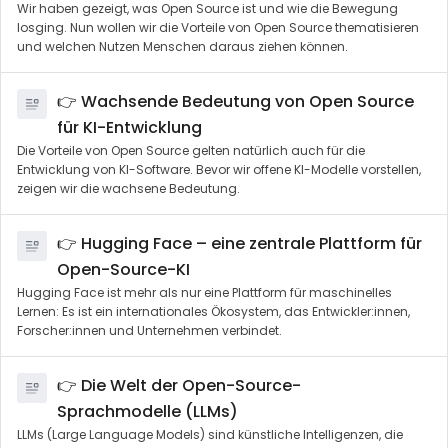
Wir haben gezeigt, was Open Source ist und wie die Bewegung
losging. Nun wollen wir die Vorteile von Open Source thematisieren
und welchen Nutzen Menschen daraus ziehen können.
👉 Wachsende Bedeutung von Open Source
für KI-Entwicklung
Die Vorteile von Open Source gelten natürlich auch für die
Entwicklung von KI-Software. Bevor wir offene KI-Modelle vorstellen,
zeigen wir die wachsene Bedeutung.
👉 Hugging Face – eine zentrale Plattform für
Open-Source-KI
Hugging Face ist mehr als nur eine Plattform für maschinelles
Lernen: Es ist ein internationales Ökosystem, das Entwickler:innen,
Forscher:innen und Unternehmen verbindet.
👉 Die Welt der Open-Source-
Sprachmodelle (LLMs)
LLMs (Large Language Models) sind künstliche Intelligenzen, die