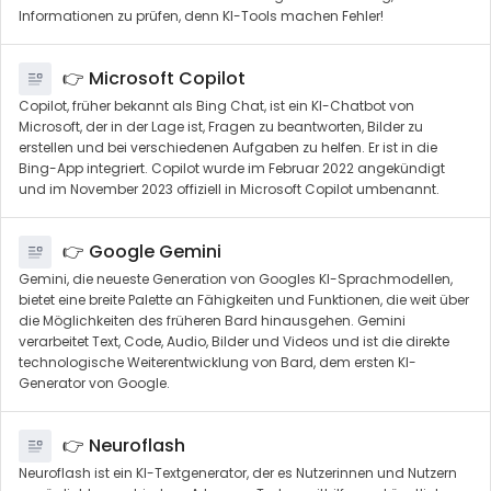
Informationen zu prüfen, denn KI-Tools machen Fehler!
👉 Microsoft Copilot
Copilot, früher bekannt als Bing Chat, ist ein KI-Chatbot von
Microsoft, der in der Lage ist, Fragen zu beantworten, Bilder zu
erstellen und bei verschiedenen Aufgaben zu helfen. Er ist in die
Bing-App integriert. Copilot wurde im Februar 2022 angekündigt
und im November 2023 offiziell in Microsoft Copilot umbenannt.
👉 Google Gemini
Gemini, die neueste Generation von Googles KI-Sprachmodellen,
bietet eine breite Palette an Fähigkeiten und Funktionen, die weit über
die Möglichkeiten des früheren Bard hinausgehen. Gemini
verarbeitet Text, Code, Audio, Bilder und Videos und ist die direkte
technologische Weiterentwicklung von Bard, dem ersten KI-
Generator von Google.
👉 Neuroflash
Neuroflash ist ein KI-Textgenerator, der es Nutzerinnen und Nutzern