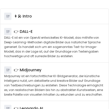
👩‍🎤 Intro
👉 DALL-E
DALL-E ist ein von OpenAI entwickeltes KI-Modell, das mithilfe von
Deep-Learning-Methoden digitale Bilder aus natürlicher Sprache
generiert. Es handelt sich um ein sogenanntes Text-to-Image-
Modell, das in der Lage ist, auf der Grundlage von Texteingaben
hochwertige und oft surreale Bilder zu erstellen.
👉 Midjourney
Midjourney ist ein fortschrittlicher KI-Bildgenerator, der künstliche
Intelligenz nutzt, um detaillierte und kreative Bilder auf Grundlage
von Textbeschreibungen zu erstellen. Diese Technologie ermöglicht
es, von realistischen Bildern bis hin zu abstrakten Kunstwerken, eine
breite Palette von visuellen Inhalten zu erkunden und zu erschaffen.
👉 Leonardo.AI