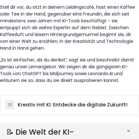
Stell dir vor, du sitzt in deinem Lieblingscafé, hast einen Kaffee
oder Tee in der Hand, gegenüber eine Freundin, die sich seit
mindestens zwei Jahren mit KI-Tools beschäftigt – sie
entpuppt sich als wahre Expertin auf dem Gebiet. Zwischen
Kaffeeduft und leisem Hintergrundgemurmel beginnt sie, dir
von einer Welt zu erzählen, in der Kreativität und Technologie
Hand in Hand gehen.
„Es ist einfacher, als du denkst“, sagt sie und beschreibt damit
genau unser Lernangebot. Wir zeigen dir die gängigsten KI-
Tools von ChatGPT bis Midjourney sowie Leonardo.AI und
erläutern sie so, dass du sie direkt ausprobieren kannst.
Kreativ mit KI: Entdecke die digitale Zukunft!
📝 Die Welt der KI-