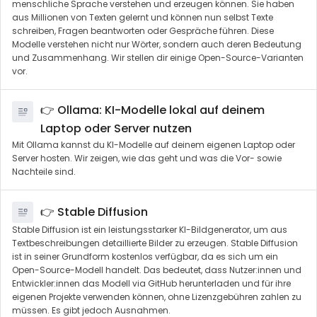
menschliche Sprache verstehen und erzeugen können. Sie haben
aus Millionen von Texten gelernt und können nun selbst Texte
schreiben, Fragen beantworten oder Gespräche führen. Diese
Modelle verstehen nicht nur Wörter, sondern auch deren Bedeutung
und Zusammenhang. Wir stellen dir einige Open-Source-Varianten
vor.
👉 Ollama: KI-Modelle lokal auf deinem
Laptop oder Server nutzen
Mit Ollama kannst du KI-Modelle auf deinem eigenen Laptop oder
Server hosten. Wir zeigen, wie das geht und was die Vor- sowie
Nachteile sind.
👉 Stable Diffusion
Stable Diffusion ist ein leistungsstarker KI-Bildgenerator, um aus
Textbeschreibungen detaillierte Bilder zu erzeugen. Stable Diffusion
ist in seiner Grundform kostenlos verfügbar, da es sich um ein
Open-Source-Modell handelt. Das bedeutet, dass Nutzer:innen und
Entwickler:innen das Modell via GitHub herunterladen und für ihre
eigenen Projekte verwenden können, ohne Lizenzgebühren zahlen zu
müssen. Es gibt jedoch Ausnahmen.