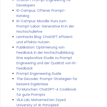
Developers
KI-Campus: Offener Prompt-
Katalog
KI-Campus: Moodle-Kurs zum
Prompt-Labor: Generative KI in der
Hochschullehre
Lernhacks Blog: ChatGPT effizient
und effektiv nutzen
Publikation: Optimierung von
Feedback in der Hochschulbildung:
Eine explorative Studie zu Prompt
Engineering und der Qualität von KI-
Feedback
Prompt Engeneering Guide
The Decoder: Prompt-Strategien für
bessere Ergebnisse
TU München: ChatGPT-4 Cookbook
für gute Prompts
VILA Lab, Mohamed bin Zayed
University of AI: Principled