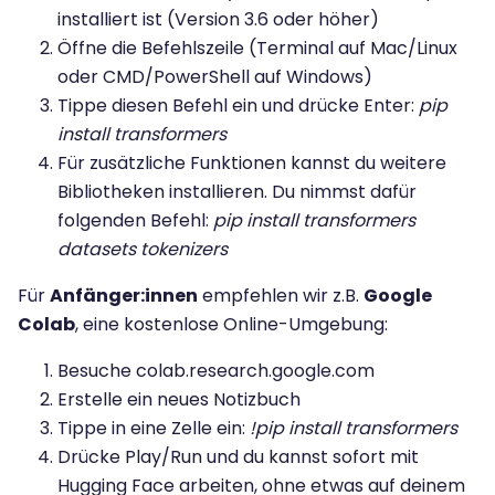
installiert ist (Version 3.6 oder höher)
Öffne die Befehlszeile (Terminal auf Mac/Linux
oder CMD/PowerShell auf Windows)
Tippe diesen Befehl ein und drücke Enter:
pip
install transformers
Für zusätzliche Funktionen kannst du weitere
Bibliotheken installieren. Du nimmst dafür
folgenden Befehl:
pip install transformers
datasets tokenizers
Für
Anfänger:innen
empfehlen wir z.B.
Google
Colab
, eine kostenlose Online-Umgebung:
Besuche colab.research.google.com
Erstelle ein neues Notizbuch
Tippe in eine Zelle ein:
!pip install transformers
Drücke Play/Run und du kannst sofort mit
Hugging Face arbeiten, ohne etwas auf deinem