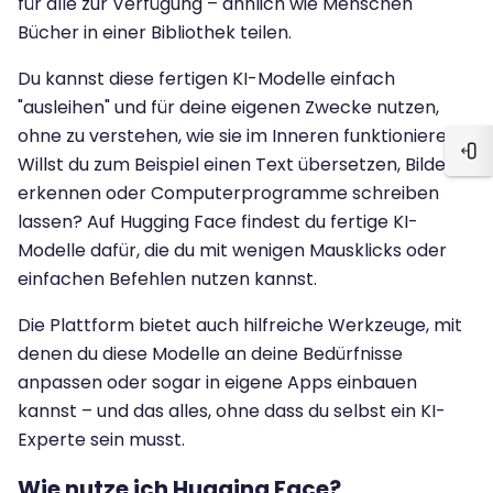
für alle zur Verfügung – ähnlich wie Menschen
Bücher in einer Bibliothek teilen.
Du kannst diese fertigen KI-Modelle einfach
"ausleihen" und für deine eigenen Zwecke nutzen,
ohne zu verstehen, wie sie im Inneren funktionieren.
Blo
Willst du zum Beispiel einen Text übersetzen, Bilder
erkennen oder Computerprogramme schreiben
lassen? Auf Hugging Face findest du fertige KI-
Modelle dafür, die du mit wenigen Mausklicks oder
einfachen Befehlen nutzen kannst.
Die Plattform bietet auch hilfreiche Werkzeuge, mit
denen du diese Modelle an deine Bedürfnisse
anpassen oder sogar in eigene Apps einbauen
kannst – und das alles, ohne dass du selbst ein KI-
Experte sein musst.
Wie nutze ich Hugging Face?