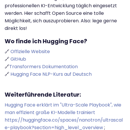
professionellen KI-Entwicklung täglich eingesetzt
werden. Hier schafft Open Source eine tolle
Möglichkeit, sich auszuprobieren. Also: lege gerne
direkt los!
Wo finde ich Hugging Face?
🔗
Offizielle Website
🔗
GitHub
🔗
Transformers Dokumentation
🔗
Hugging Face NLP-Kurs auf Deutsch
Weiterführende Literatur:
Hugging Face erklärt im "Ultra-Scale Playbook", wie
man effizient große KI-Modelle trainiert
https://huggingface.co/spaces/nanotron/ultrascal
e-playbook?section=high_level_overview
;