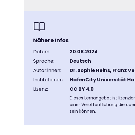
Nähere Infos
Datum:
20.08.2024
Sprache:
Deutsch
Autor:innen:
Dr. Sophie Heins, Franz 
Institutionen:
HafenCity Universität H
Lizenz:
CC BY 4.0
Dieses Lernangebot ist lizenzi
einer Veröffentlichung die obe
sein können.