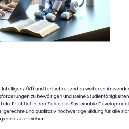
ntelligenz (KI) und fortschreitend zu weiteren Anwendung
orderungen zu bewältigen und Deine Studienfähigkeiten z
tteln. Er ist tief in den Zielen des Sustainable Developm
e, gerechte und qualitativ hochwertige Bildung für alle sic
gsziele zu erreichen.