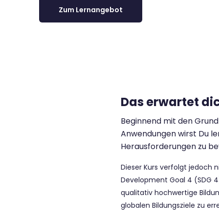
Zum Lernangebot
Das erwartet di
Beginnend mit den Grundla
Anwendungen wirst Du ler
Herausforderungen zu bew
Dieser Kurs verfolgt jedoch n
Development Goal 4 (SDG 4) d
qualitativ hochwertige Bildun
globalen Bildungsziele zu err