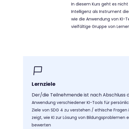
In diesem Kurs geht es nic
Intelligenz als Instrument d
wie die Anwendung von KI-Te
vielfältige Gruppe von Lerne
Lernziele
Der/die Teilnehmende ist nach Abschluss d
Anwendung verschiedener KI-Tools für persönl
Ziele von SDG 4 zu verstehen /
ethische Fragen
zeigt, wie KI zur Lösung von Bildungsproblemen
bewerten