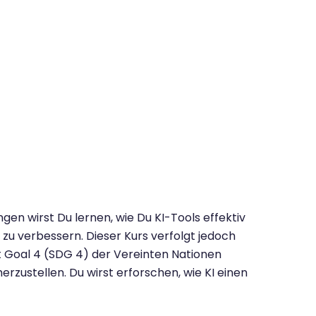
en wirst Du lernen, wie Du KI-Tools effektiv
u verbessern. Dieser Kurs verfolgt jedoch
ent Goal 4 (SDG 4) der Vereinten Nationen
herzustellen. Du wirst erforschen, wie KI einen