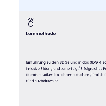
Lernmethode
Einführung zu den SDGs und in das SDG 4 s
inklusive Bildung und Lernerfolg /
Erfolgreiches 
Literaturstudium bis Lehramtsstudium /
Praktis
für die Arbeitswelt?