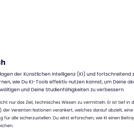
ch
gen der Künstlichen Intelligenz (KI) und fortschreitend 
nen, wie Du KI-Tools effektiv nutzen kannst, um Deine 
ältigen und Deine Studienfähigkeiten zu verbessern.
icht nur das Ziel, technisches Wissen zu vermitteln. Er ist tief in
er Vereinten Nationen verankert, welches darauf abzielt, eine 
g für alle sicherzustellen. Du wirst erforschen, wie KI einen Beitr
eichen.