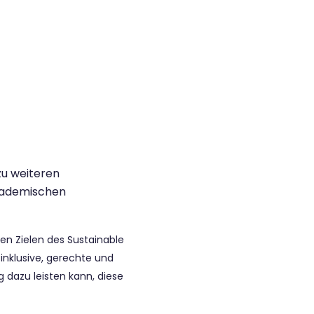
zu weiteren
akademischen
 den Zielen des Sustainable
inklusive, gerechte und
ag dazu leisten kann, diese