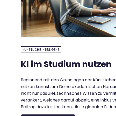
KÜNSTLICHE INTELLIGENZ
KI im Studium nutzen
Beginnend mit den Grundlagen der Künstlichen I
nutzen kannst, um Deine akademischen Herausf
nicht nur das Ziel, technisches Wissen zu vermi
verankert, welches darauf abzielt, eine inklusiv
Beitrag dazu leisten kann, diese globalen Bildun