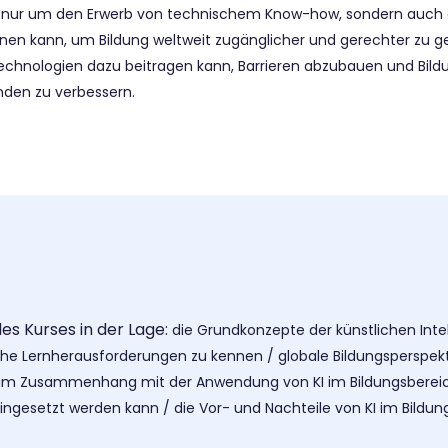
ht nur um den Erwerb von technischem Know-how, sondern auch 
ienen kann, um Bildung weltweit zugänglicher und gerechter zu ge
chnologien dazu beitragen kann, Barrieren abzubauen und Bild
nden zu verbessern.
es Kurses in der Lage:
die Grundkonzepte der künstlichen Inte
iche Lernherausforderungen zu kennen /
globale Bildungsperspekt
 im Zusammenhang mit der Anwendung von KI im Bildungsberei
 eingesetzt werden kann /
die Vor- und Nachteile von KI im Bildun