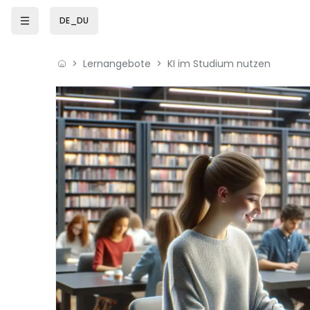
Zum Hauptinhalt
DE_DU
Lernangebote
KI im Studium nutzen