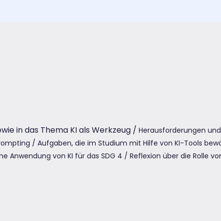
owie in das Thema KI als Werkzeug /
Herausforderungen und R
Prompting /
Aufgaben, die im Studium mit Hilfe von KI-Tools bew
che Anwendung von KI für das SDG 4 /
Reflexion über die Rolle v