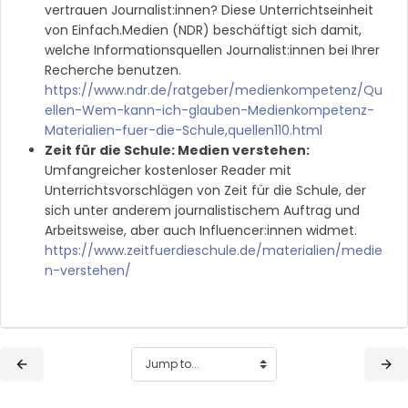
vertrauen Journalist:innen? Diese Unterrichtseinheit
von Einfach.Medien (NDR) beschäftigt sich damit,
welche Informationsquellen Journalist:innen bei Ihrer
Recherche benutzen.
https://www.ndr.de/ratgeber/medienkompetenz/Qu
ellen-Wem-kann-ich-glauben-Medienkompetenz-
Materialien-fuer-die-Schule,quellen110.html
Zeit für die Schule: Medien verstehen:
Umfangreicher kostenloser Reader mit
Unterrichtsvorschlägen von Zeit für die Schule, der
sich unter anderem journalistischem Auftrag und
Arbeitsweise, aber auch Influencer:innen widmet.
https://www.zeitfuerdieschule.de/materialien/medie
n-verstehen/