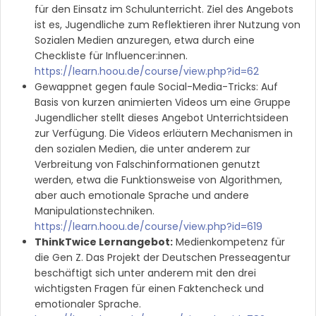
für den Einsatz im Schulunterricht. Ziel des Angebots
ist es, Jugendliche zum Reflektieren ihrer Nutzung von
Sozialen Medien anzuregen, etwa durch eine
Checkliste für Influencer:innen.
https://learn.hoou.de/course/view.php?id=62
Gewappnet gegen faule Social-Media-Tricks: Auf
Basis von kurzen animierten Videos um eine Gruppe
Jugendlicher stellt dieses Angebot Unterrichtsideen
zur Verfügung. Die Videos erläutern Mechanismen in
den sozialen Medien, die unter anderem zur
Verbreitung von Falschinformationen genutzt
werden, etwa die Funktionsweise von Algorithmen,
aber auch emotionale Sprache und andere
Manipulationstechniken.
https://learn.hoou.de/course/view.php?id=619
ThinkTwice Lernangebot:
Medienkompetenz für
die Gen Z. Das Projekt der Deutschen Presseagentur
beschäftigt sich unter anderem mit den drei
wichtigsten Fragen für einen Faktencheck und
emotionaler Sprache.