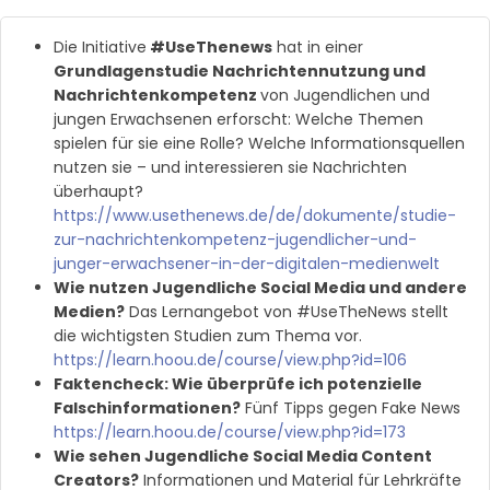
Die Initiative
#UseThenews
hat in einer
Grundlagenstudie Nachrichtennutzung und
Nachrichtenkompetenz
von Jugendlichen und
jungen Erwachsenen erforscht: Welche Themen
spielen für sie eine Rolle? Welche Informationsquellen
nutzen sie – und interessieren sie Nachrichten
überhaupt?
https://www.usethenews.de/de/dokumente/studie-
zur-nachrichtenkompetenz-jugendlicher-und-
junger-erwachsener-in-der-digitalen-medienwelt
Wie nutzen Jugendliche Social Media und andere
Medien?
Das Lernangebot von #UseTheNews stellt
die wichtigsten Studien zum Thema vor.
https://learn.hoou.de/course/view.php?id=106
Faktencheck: Wie überprüfe ich potenzielle
Falschinformationen?
Fünf Tipps gegen Fake News
https://learn.hoou.de/course/view.php?id=173
Wie sehen Jugendliche Social Media Content
Creators?
Informationen und Material für Lehrkräfte