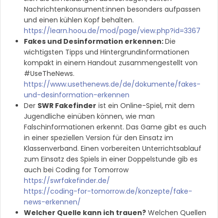
Nachrichtenkonsument:innen besonders aufpassen
und einen kühlen Kopf behalten.
https://learn.hoou.de/mod/page/view.php?id=3367
Fakes und Desinformation erkennen:
Die
wichtigsten Tipps und Hintergrundinformationen
kompakt in einem Handout zusammengestellt von
#UseTheNews.
https://www.usethenews.de/de/dokumente/fakes-
und-desinformation-erkennen
Der
SWR Fakefinder
ist ein Online-Spiel, mit dem
Jugendliche einüben können, wie man
Falschinformationen erkennt. Das Game gibt es auch
in einer speziellen Version für den Einsatz im
Klassenverband. Einen vorbereiten Unterrichtsablauf
zum Einsatz des Spiels in einer Doppelstunde gib es
auch bei Coding for Tomorrow
https://swrfakefinder.de/
https://coding-for-tomorrow.de/konzepte/fake-
news-erkennen/
Welcher Quelle kann ich trauen?
Welchen Quellen