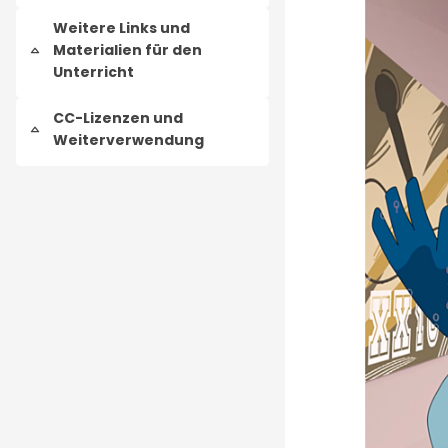
Weitere Links und
Materialien für den
Einklappen
Unterricht
CC-Lizenzen und
Einklappen
Weiterverwendung