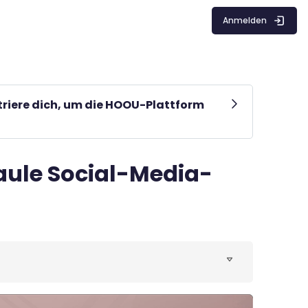
Anmelden
striere dich, um die HOOU-Plattform
aule Social-Media-