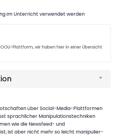
ung im Unterricht verwendet werden
U-Plattform, wir haben hier in einer Übersicht
tion
Botschaften über Social-Media-Plattformen
usst sprachlicher Manipulationstechniken
smen wie die Newsfeed- und
, ist aber nicht mehr so leicht manipulier-