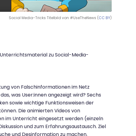
Social Media-Tricks Titelbild von #UseTheNews (
CC BY
)
Unterrichtsmaterial zu Social-Media-
ung von Falschinformationen im Netz
 das, was User:innen angezeigt wird? Sechs
ken sowie wichtige Funktionsweisen der
önnen. Die animierten Videos von
 im Unterricht eingesetzt werden (einzeln
n Diskussion und zum Erfahrungsaustausch. Ziel
rsuche und Desinformation zu machen.