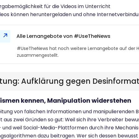
gabemöglichkeit für die Videos im Unterricht
deos können heruntergeladen und ohne Internetverbind
Alle Lernangebote von #UseTheNews
#UseTheNews hat noch weitere Lernangebote auf der HOO
zusammengestellt.
eitung: Aufklärung gegen Desinforma
smen kennen, Manipulation widerstehen
eitung von falschen Informationen und manipulierenden 
rt aus zwei Gründen so gut: Weil sich ihre Verbreiter bew
- und weil Social-Media-Plattformen durch ihre Mechani
salgorithmen dazu beitragen. Wer sich dessen bewusst ist