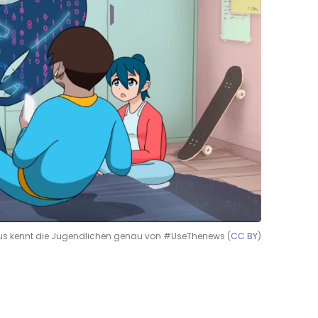
mus kennt die Jugendlichen genau von #UseThenews (
CC BY
)