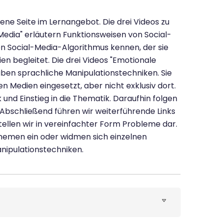
gene Seite im Lernangebot. Die drei Videos zu
Media" erläutern Funktionsweisen von Social-
en Social-Media-Algorithmus kennen, der sie
n begleitet. Die drei Videos "Emotionale
en sprachliche Manipulationstechniken. Sie
n Medien eingesetzt, aber nicht exklusiv dort.
 und Einstieg in die Thematik. Daraufhin folgen
bschließend führen wir weiterführende Links
stellen wir in vereinfachter Form Probleme dar.
Themen ein oder widmen sich einzelnen
anipulationstechniken.