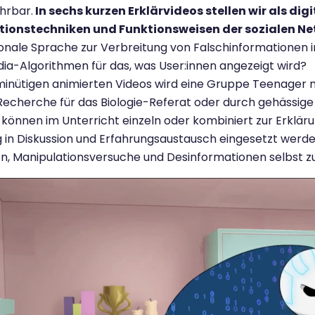
hrbar.
In sechs kurzen Erklärvideos stellen wir als 
ionstechniken und Funktionsweisen der sozialen Ne
nale Sprache zur Verbreitung von Falschinformationen i
ia-Algorithmen für das, was User:innen angezeigt wird?
minütigen animierten Videos wird eine Gruppe Teenager mi
echerche für das Biologie-Referat oder durch gehässig
 können im Unterricht einzeln oder kombiniert zur Erklä
eg in Diskussion und Erfahrungsaustausch eingesetzt werden
n, Manipulationsversuche und Desinformationen selbst z