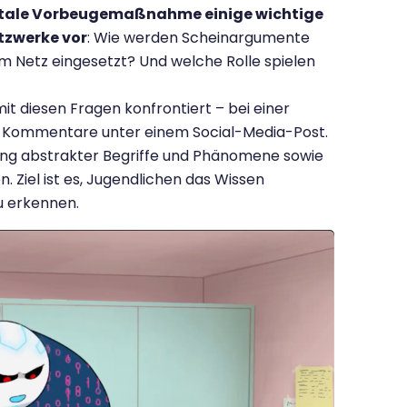
digitale Vorbeugemaßnahme einige wichtige
tzwerke vor
: Wie werden Scheinargumente
m Netz eingesetzt? Und welche Rolle spielen
t diesen Fragen konfrontiert – bei einer
e Kommentare unter einem Social-Media-Post.
rung abstrakter Begriffe und Phänomene sowie
. Ziel ist es, Jugendlichen das Wissen
u erkennen.