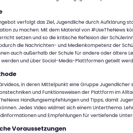
e
gebot verfolgt das Ziel, Jugendliche durch Aufklärung s
ation zu machen. Mit dem Material von #UseTheNews k
rricht setzen und so die kritische Reflexion der Schüler
odurch die Nachrichten- und Medienkompetenz der Schüle
nnen auch außerhalb der Schule für andere oder ältere 
 werden und über Social-Media-Plattformen geteilt werd
thode
ärvideos, in deren Mittelpunkt eine Gruppe Jugendlicher s
onstechniken und Funktionsweisen der Plattform im Allta
heNews Handlungsempfehlungen und Tipps, damit Jugend
önnen. Jedes Video widmet sich einem Unterthema. Lehrk
dinformationen und Empfehlungen für vertiefende Unterr
che Voraussetzungen