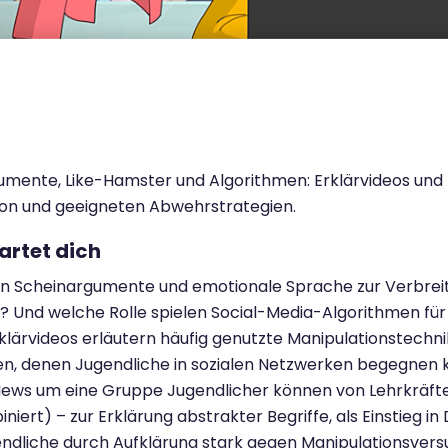
mente, Like-Hamster und Algorithmen: Erklärvideos und 
ion und geeigneten Abwehrstrategien.
artet dich
n Scheinargumente und emotionale Sprache zur Verbreit
? Und welche Rolle spielen Social-Media-Algorithmen für
lärvideos erläutern häufig genutzte Manipulationstechni
n, denen Jugendliche in sozialen Netzwerken begegnen k
ws um eine Gruppe Jugendlicher können von Lehrkräften
niert) – zur Erklärung abstrakter Begriffe, als Einstieg i
gendliche durch Aufklärung stark gegen Manipulationsve