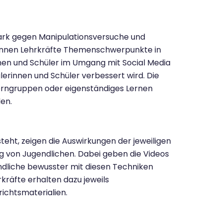
tark gegen Manipulationsversuche und
önnen Lehrkräfte Themenschwerpunkte in
innen und Schüler im Umgang mit Social Media
rinnen und Schüler verbessert wird. Die
Lerngruppen oder eigenständiges Lernen
en.
teht, zeigen die Auswirkungen der jeweiligen
g von Jugendlichen. Dabei geben die Videos
liche bewusster mit diesen Techniken
räfte erhalten dazu jeweils
ichtsmaterialien.