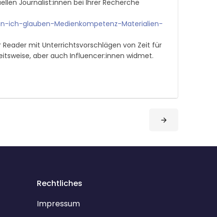
llen Journalist:innen bei Ihrer Recherche
n-ich-glauben-Medienkompetenz-Materialien-
 Reader mit Unterrichtsvorschlägen von Zeit für
eitsweise, aber auch Influencer:innen widmet.
Rechtliches
Impressum