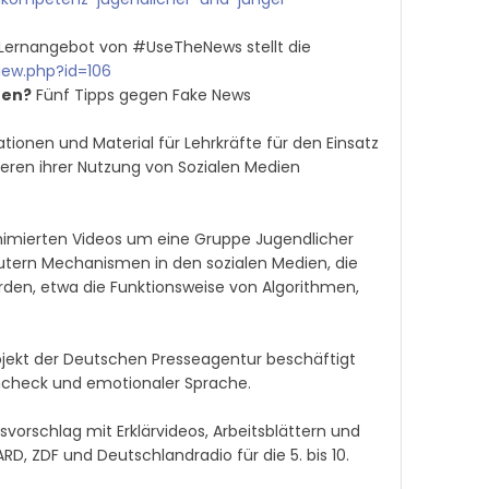
Lernangebot von #UseTheNews stellt die
iew.php?id=106
nen?
Fünf Tipps gegen Fake News
tionen und Material für Lehrkräfte für den Einsatz
tieren ihrer Nutzung von Sozialen Medien
nimierten Videos um eine Gruppe Jugendlicher
läutern Mechanismen in den sozialen Medien, die
den, etwa die Funktionsweise von Algorithmen,
jekt der Deutschen Presseagentur beschäftigt
encheck und emotionaler Sprache.
svorschlag mit Erklärvideos, Arbeitsblättern und
ZDF und Deutschlandradio für die 5. bis 10.