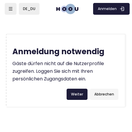
Zum Hauptinhalt
Anmelden
DE_DU
Anmeldung notwendig
Gäste dürfen nicht auf die Nutzerprofile
zugreifen. Loggen Sie sich mit Ihren
persönlichen Zugangsdaten ein.
Weiter
Abbrechen