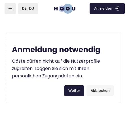
Zum Hauptinhalt
Anmelden
DE_DU
Anmeldung notwendig
Gäste dürfen nicht auf die Nutzerprofile
zugreifen. Loggen Sie sich mit Ihren
persönlichen Zugangsdaten ein.
Weiter
Abbrechen