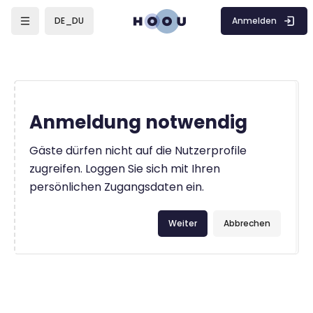
Zum Hauptinhalt
Anmelden
DE_DU
Anmeldung notwendig
Gäste dürfen nicht auf die Nutzerprofile
zugreifen. Loggen Sie sich mit Ihren
persönlichen Zugangsdaten ein.
Weiter
Abbrechen