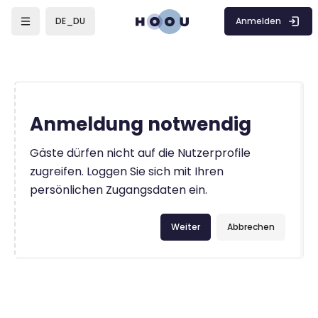
Zum Hauptinhalt
Anmelden
DE_DU
Anmeldung notwendig
Gäste dürfen nicht auf die Nutzerprofile
zugreifen. Loggen Sie sich mit Ihren
persönlichen Zugangsdaten ein.
Weiter
Abbrechen