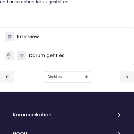
und ansprechender zu gestalten.
Interview
Darum geht es
Blöcke
Blöcke
Kommunikation
HOOU