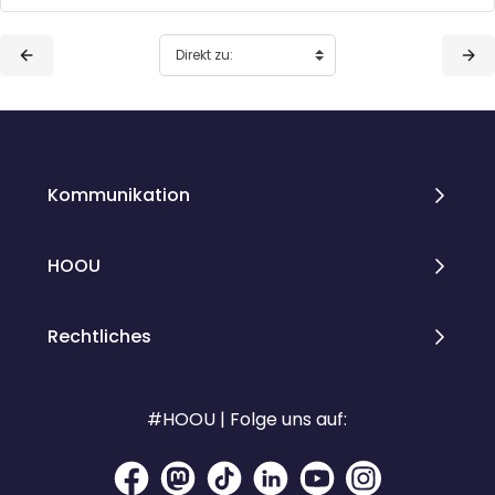
Blöcke
Blöcke
Kommunikation
HOOU
Rechtliches
#HOOU | Folge uns auf: