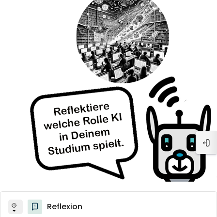
Blo
Reflexion