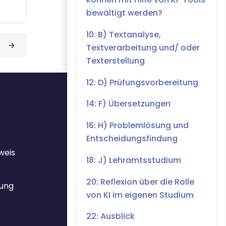
bewältigt werden?
10: B) Textanalyse,
Textverarbeitung und/ oder
Texterstellung
12: D) Prüfungsvorbereitung
14: F) Übersetzungen
16: H) Problemlösung und
Entscheidungsfindung
weis
18: J) Lehramtsstudium
20: Reflexion über die Rolle
ung
von KI im eigenen Studium
22: Ausblick