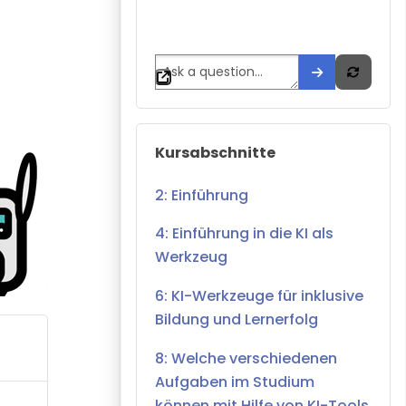
Kursabschnitte überspringen
Kursabschnitte
2: Einführung
4: Einführung in die KI als
Werkzeug
6: KI-Werkzeuge für inklusive
Bildung und Lernerfolg
8: Welche verschiedenen
Aufgaben im Studium
können mit Hilfe von KI-Tools