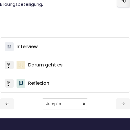
Ope
Bildungsbeteiligung.
Interview
Darum geht es
Reflexion
Blocks
Blocks