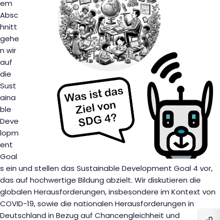
em
Absc
hnitt
gehe
n wir
auf
die
Sust
aina
ble
Deve
lopm
ent
Goal
s ein und stellen das Sustainable Development Goal 4 vor,
das auf hochwertige Bildung abzielt. Wir diskutieren die
globalen Herausforderungen, insbesondere im Kontext von
COVID-19, sowie die nationalen Herausforderungen in
Deutschland in Bezug auf Chancengleichheit und