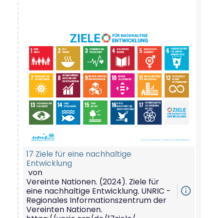
17 Ziele für eine nachhaltige
Entwicklung
von
Vereinte Nationen. (2024). Ziele für
info_outline
eine nachhaltige Entwicklung. UNRIC -
Regionales Informationszentrum der
Vereinten Nationen.