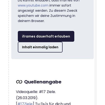
Du kannst erlauben, dass iframes von
www.youtube.com
immer sofort
angezeigt werden. Zu diesem Zweck
speichern wir deine Zustimmung in
deinem Browser.
iframes dauerhaft erlauben
Inhalt einmalig laden
Videoquelle: #17 Ziele.
(26.03.2019).
[
#17Ziele
] Tu Du's für dich und