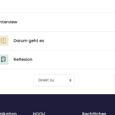
Interview
Darum geht es
Reflexion
ikation
HOOU
Rechtliches