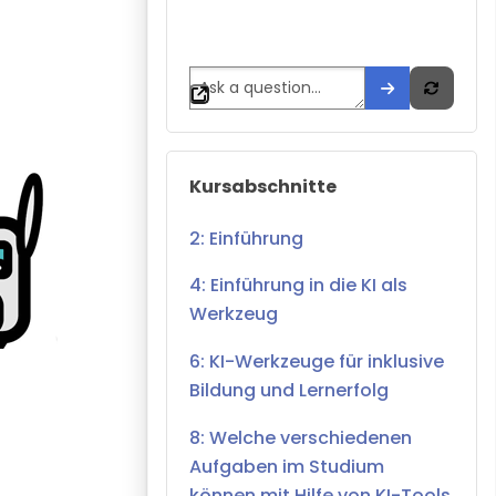
Kursabschnitte überspringen
Kursabschnitte
2: Einführung
4: Einführung in die KI als
Werkzeug
6: KI-Werkzeuge für inklusive
Bildung und Lernerfolg
8: Welche verschiedenen
Aufgaben im Studium
können mit Hilfe von KI-Tools