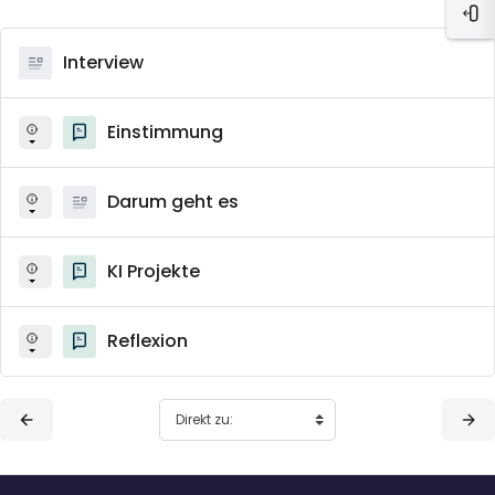
Blo
Interview
Einstimmung
Darum geht es
KI Projekte
Reflexion
Blöcke
Blöcke